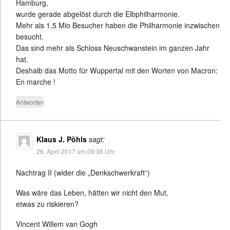
Hamburg,
wurde gerade abgelöst durch die Elbphilharmonie.
Mehr als 1,5 Mio Besucher haben die Philharmonie inzwischen
besucht.
Das sind mehr als Schloss Neuschwanstein im ganzen Jahr
hat.
Deshalb das Motto für Wuppertal mit den Worten von Macron:
En marche !
Antworten
Klaus J. Pöhls
sagt:
26. April 2017 um 09:36 Uhr
Nachtrag II (wider die „Denkschwerkraft“)
Was wäre das Leben, hätten wir nicht den Mut,
etwas zu riskieren?
Vincent Willem van Gogh