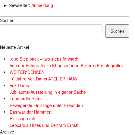
► Newsletter:
Anmeldung
Suchen
Suchen
Neueste Artikel
„one Step back – two steps forward“
Von der Fotografie zu KI-generierten Bildern (Promtografie)
WEITER*DENKEN
10 Jahre Vok Dams ATELIERHAUS
Vok Dams:
Jubiläums-Ausstellung in eigener Sache
Leorcardia Hirtes:
Bewegende Finissage unter Freunden
Das war der Hammer:
Finissage mit
Leocardia Hirtes und Bertram Ernst!
Archive