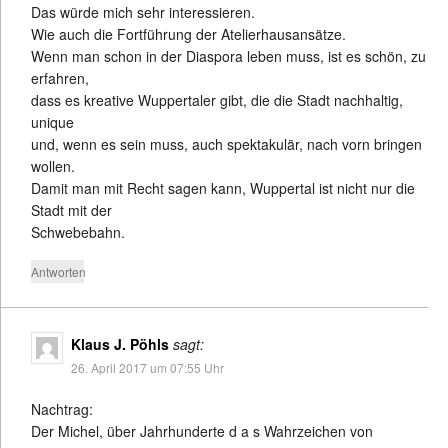
Das würde mich sehr interessieren.
Wie auch die Fortführung der Atelierhausansätze.
Wenn man schon in der Diaspora leben muss, ist es schön, zu
erfahren,
dass es kreative Wuppertaler gibt, die die Stadt nachhaltig,
unique
und, wenn es sein muss, auch spektakulär, nach vorn bringen
wollen.
Damit man mit Recht sagen kann, Wuppertal ist nicht nur die
Stadt mit der
Schwebebahn.
Antworten
Klaus J. Pöhls
sagt:
26. April 2017 um 07:55 Uhr
Nachtrag:
Der Michel, über Jahrhunderte d a s Wahrzeichen von