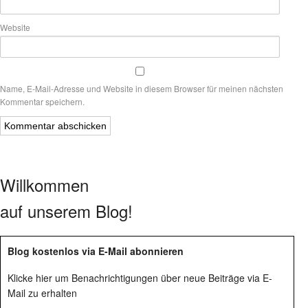
Website
Name, E-Mail-Adresse und Website in diesem Browser für meinen nächsten
Kommentar speichern.
Willkommen
auf unserem Blog!
Blog kostenlos via E-Mail abonnieren
Klicke hier um Benachrichtigungen über neue Beiträge via E-
Mail zu erhalten