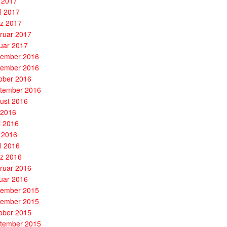
 2017
il 2017
z 2017
ruar 2017
uar 2017
ember 2016
ember 2016
ober 2016
tember 2016
ust 2016
i 2016
i 2016
 2016
il 2016
z 2016
ruar 2016
uar 2016
ember 2015
ember 2015
ober 2015
tember 2015