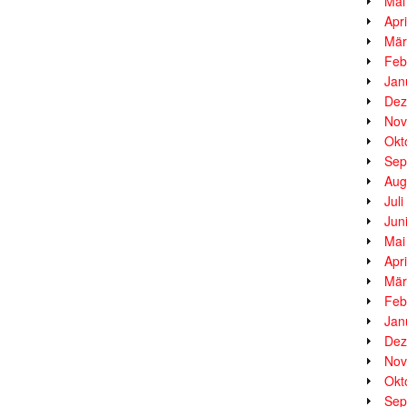
Mai
Apr
Mär
Feb
Jan
Dez
Nov
Okt
Sep
Aug
Jul
Jun
Mai
Apr
Mär
Feb
Jan
Dez
Nov
Okt
Sep