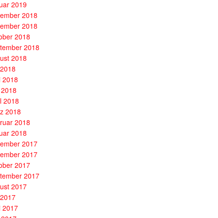
uar 2019
ember 2018
ember 2018
ober 2018
tember 2018
ust 2018
i 2018
i 2018
 2018
il 2018
z 2018
ruar 2018
uar 2018
ember 2017
ember 2017
ober 2017
tember 2017
ust 2017
i 2017
i 2017