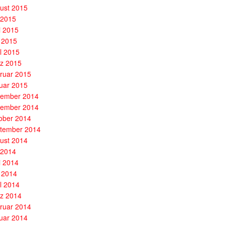
ust 2015
i 2015
i 2015
 2015
il 2015
z 2015
ruar 2015
uar 2015
ember 2014
ember 2014
ober 2014
tember 2014
ust 2014
i 2014
i 2014
 2014
il 2014
z 2014
ruar 2014
uar 2014