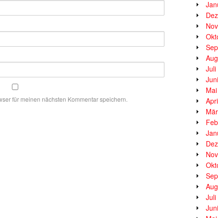
Jan
Dez
Nov
Okt
Sep
Aug
Jul
Jun
Mai
wser für meinen nächsten Kommentar speichern.
Apr
Mär
Feb
Jan
Dez
Nov
Okt
Sep
Aug
Jul
Jun