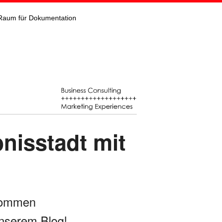
Raum für Dokumentation
bnisstadt mit
kommen
nserem Blog!