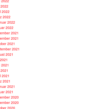
i 2022
 2022
il 2022
z 2022
ruar 2022
uar 2022
ember 2021
ember 2021
ober 2021
tember 2021
ust 2021
i 2021
i 2021
 2021
il 2021
z 2021
ruar 2021
uar 2021
ember 2020
ember 2020
ober 2020