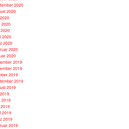
tember 2020
ust 2020
i 2020
i 2020
 2020
il 2020
z 2020
ruar 2020
uar 2020
ember 2019
ember 2019
ober 2019
tember 2019
ust 2019
i 2019
i 2019
 2019
il 2019
z 2019
ruar 2019