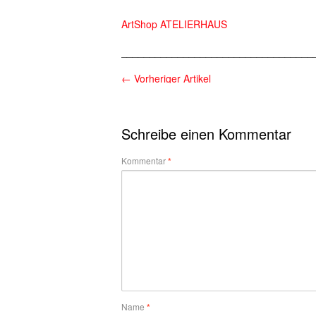
ArtShop ATELIERHAUS
__________________________________
←
Vorheriger Artikel
Schreibe einen Kommentar
Kommentar
*
Name
*