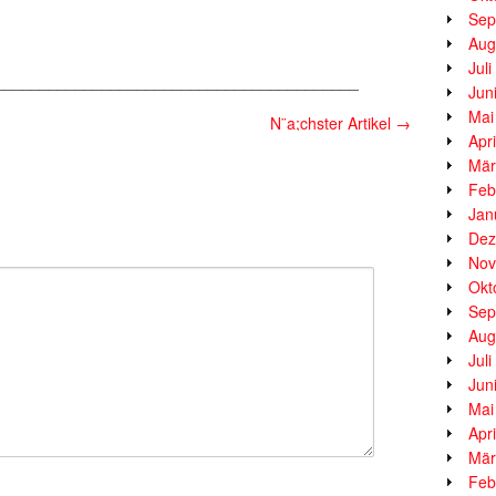
Sep
Aug
Jul
_________________________________________
Jun
Mai
N¨a;chster Artikel
→
Apr
Mär
Feb
Jan
Dez
Nov
Okt
Sep
Aug
Jul
Jun
Mai
Apr
Mär
Feb