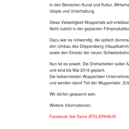
In den Bereichen Kunst und Kultur, Wirtsch
Utopie und Unterhaltung.
Diese Vielseitigkeit Wuppertals soll erlebba
Nicht zuletzt in der geplanten Filmproduktio
Dazu war es notwendig, die optisch domina
den Umbau des Döppersberg (Hauptbahnhof
sowie den Einsatz der neuen Schwebebah
Nun ist es soweit. Die Dreharbeiten sollen 
und sind bis Mai 2018 geplant.
Die bekanntesten Wuppertaler Unternehme
und werden damit Teil der Wuppertaler „Erl
Wir dürfen gespannt sein.
Weitere Informationen:
Facebook Vok Dams ATELIERHAUS