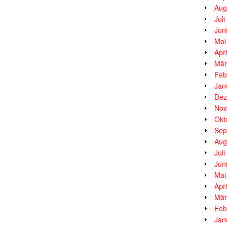
Aug
Jul
Jun
Mai
Apr
Mär
Feb
Jan
Dez
Nov
Okt
Sep
Aug
Jul
Jun
Mai
Apr
Mär
Feb
Jan