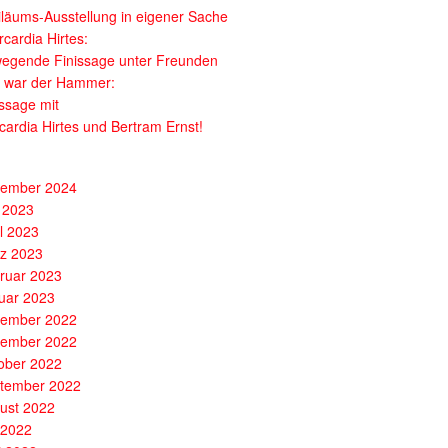
iläums-Ausstellung in eigener Sache
cardia Hirtes:
egende Finissage unter Freunden
 war der Hammer:
issage mit
cardia Hirtes und Bertram Ernst!
ember 2024
 2023
il 2023
z 2023
ruar 2023
uar 2023
ember 2022
ember 2022
ober 2022
tember 2022
ust 2022
i 2022