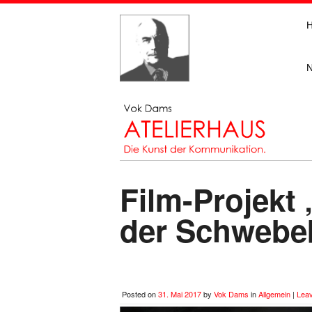
Film-Projekt 
der Schwebe
Posted on
31. Mai 2017
by
Vok Dams
in
Allgemein
|
Lea