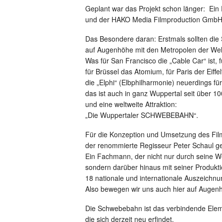
Geplant war das Projekt schon länger: Ein
und der HAKO Media Filmproduction GmbH
Das Besondere daran: Erstmals sollten die
auf Augenhöhe mit den Metropolen der Wel
Was für San Francisco die „Cable Car“ ist, f
für Brüssel das Atomium, für Paris der Eiffe
die „Elphi“ (Elbphilharmonie) neuerdings f
das ist auch in ganz Wuppertal seit über 
und eine weltweite Attraktion:
„Die Wuppertaler SCHWEBEBAHN“.
Für die Konzeption und Umsetzung des Fil
der renommierte Regisseur Peter Schaul 
Ein Fachmann, der nicht nur durch seine W
sondern darüber hinaus mit seiner Produkt
18 nationale und internationale Auszeichn
Also bewegen wir uns auch hier auf Augenh
Die Schwebebahn ist das verbindende Eleme
die sich derzeit neu erfindet.