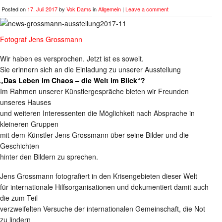
Posted on
17. Juli 2017
by
Vok Dams
in
Allgemein
|
Leave a comment
Fotograf Jens Grossmann
Wir haben es versprochen. Jetzt ist es soweit.
Sie erinnern sich an die Einladung zu unserer Ausstellung
„Das Leben im Chaos – die Welt im Blick“?
Im Rahmen unserer Künstlergespräche bieten wir Freunden
unseres Hauses
und weiteren Interessenten die Möglichkeit nach Absprache in
kleineren Gruppen
mit dem Künstler Jens Grossmann über seine Bilder und die
Geschichten
hinter den Bildern zu sprechen.
Jens Grossmann fotografiert in den Krisengebieten dieser Welt
für internationale Hilfsorganisationen und dokumentiert damit auch
die zum Teil
verzweifelten Versuche der internationalen Gemeinschaft, die Not
zu lindern