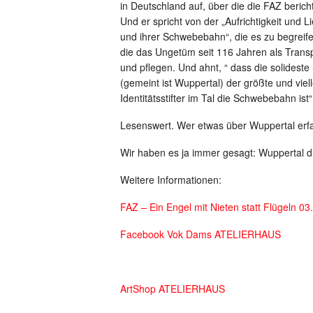
in Deutschland auf, über die die FAZ bericht
Und er spricht von der „Aufrichtigkeit und
und ihrer Schwebebahn“, die es zu begreife
die das Ungetüm seit 116 Jahren als Transp
und pflegen. Und ahnt, “ dass die solidest
(gemeint ist Wuppertal) der größte und vie
Identitätsstifter im Tal die Schwebebahn ist“
Lesenswert. Wer etwas über Wuppertal erfahr
Wir haben es ja immer gesagt: Wuppertal d
Weitere Informationen:
FAZ – Ein Engel mit Nieten statt Flügeln 0
Facebook Vok Dams ATELIERHAUS
ArtShop ATELIERHAUS