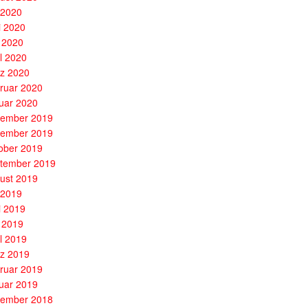
i 2020
i 2020
 2020
il 2020
z 2020
ruar 2020
uar 2020
ember 2019
ember 2019
ober 2019
tember 2019
ust 2019
i 2019
i 2019
 2019
il 2019
z 2019
ruar 2019
uar 2019
ember 2018