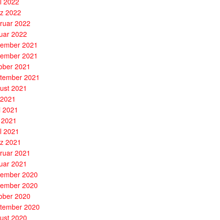
il 2022
z 2022
ruar 2022
uar 2022
ember 2021
ember 2021
ober 2021
tember 2021
ust 2021
i 2021
i 2021
 2021
il 2021
z 2021
ruar 2021
uar 2021
ember 2020
ember 2020
ober 2020
tember 2020
ust 2020