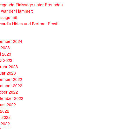
egende Finissage unter Freunden
 war der Hammer:
issage mit
cardia Hirtes und Bertram Ernst!
ember 2024
 2023
il 2023
z 2023
ruar 2023
uar 2023
ember 2022
ember 2022
ober 2022
tember 2022
ust 2022
i 2022
i 2022
 2022