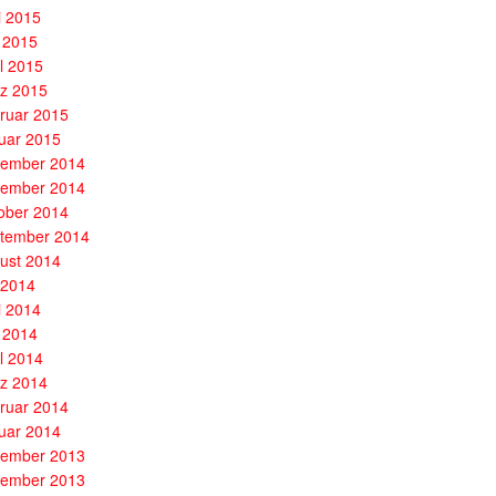
i 2015
 2015
il 2015
z 2015
ruar 2015
uar 2015
ember 2014
ember 2014
ober 2014
tember 2014
ust 2014
i 2014
i 2014
 2014
il 2014
z 2014
ruar 2014
uar 2014
ember 2013
ember 2013