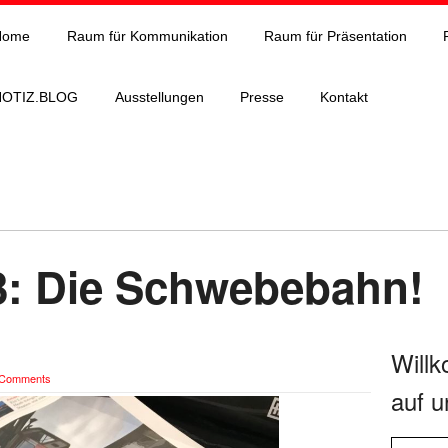
Home
Raum für Kommunikation
Raum für Präsentation
NOTIZ.BLOG
Ausstellungen
Presse
Kontakt
3: Die Schwebebahn!
Will
 Comments
auf u