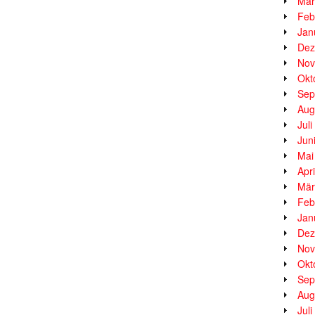
Mär
Feb
Jan
Dez
Nov
Okt
Sep
Aug
Jul
Jun
Mai
Apr
Mär
Feb
Jan
Dez
Nov
Okt
Sep
Aug
Jul