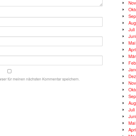
Nov
Okt
Sep
Aug
Jul
Jun
Mai
Apr
Mär
Feb
Jan
Dez
wser für meinen nächsten Kommentar speichern.
Nov
Okt
Sep
Aug
Jul
Jun
Mai
Apr