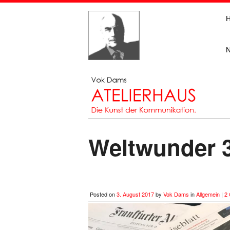
Weltwunder 
Posted on
3. August 2017
by
Vok Dams
in
Allgemein
|
2