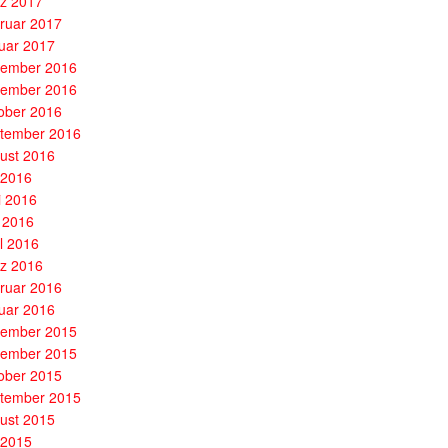
z 2017
ruar 2017
uar 2017
ember 2016
ember 2016
ober 2016
tember 2016
ust 2016
i 2016
i 2016
 2016
il 2016
z 2016
ruar 2016
uar 2016
ember 2015
ember 2015
ober 2015
tember 2015
ust 2015
i 2015