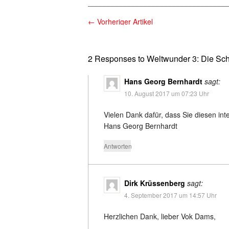
__________________________________
←
Vorheriger Artikel
2 Responses to Weltwunder 3: Die S
Hans Georg Bernhardt
sagt:
10. August 2017 um 07:23 Uhr
Vielen Dank dafür, dass Sie diesen inte
Hans Georg Bernhardt
Antworten
Dirk Krüssenberg
sagt:
4. September 2017 um 14:57 Uhr
Herzlichen Dank, lieber Vok Dams,