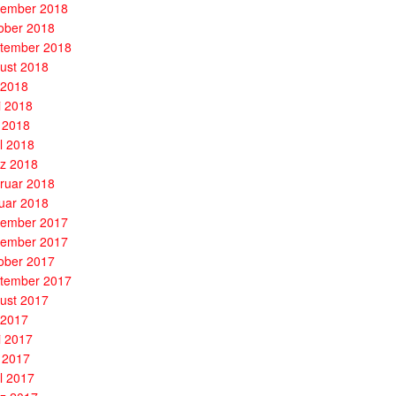
ember 2018
ober 2018
tember 2018
ust 2018
i 2018
i 2018
 2018
il 2018
z 2018
ruar 2018
uar 2018
ember 2017
ember 2017
ober 2017
tember 2017
ust 2017
i 2017
i 2017
 2017
il 2017