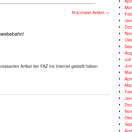
Apr
_________________________________________
Mär
N¨a;chster Artikel
→
Feb
Jan
Dez
chwebebahn!
Nov
Okt
Sep
Aug
Jul
Jun
ressanten Artikel der FAZ ins Internet gestellt haben.
Mai
Apr
Mär
Feb
Jan
Dez
Nov
Okt
Sep
Aug