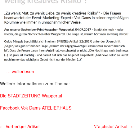
mb
… weiterlesen
Weitere Informationen zum Thema:
Die STADTZEITUNG Wuppertal
Facebook Vok Dams ATELIERHAUS
________________________________________________________
←
Vorheriger Artikel
N¨a;chster Artikel
→