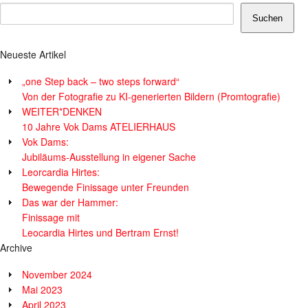
Suchen
Neueste Artikel
„one Step back – two steps forward“
Von der Fotografie zu KI-generierten Bildern (Promtografie)
WEITER*DENKEN
10 Jahre Vok Dams ATELIERHAUS
Vok Dams:
Jubiläums-Ausstellung in eigener Sache
Leorcardia Hirtes:
Bewegende Finissage unter Freunden
Das war der Hammer:
Finissage mit
Leocardia Hirtes und Bertram Ernst!
Archive
November 2024
Mai 2023
April 2023