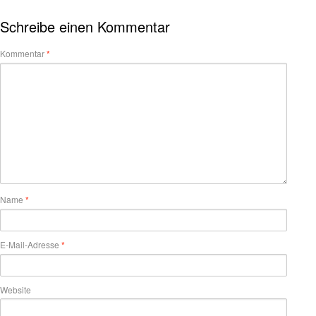
Schreibe einen Kommentar
Kommentar
*
Name
*
E-Mail-Adresse
*
Website