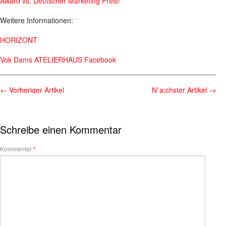
Award vs. Deutscher Marketing Preis!
Weitere Informationen:
HORIZONT
Vok Dams ATELIERHAUS Facebook
________________________________________________________
←
Vorheriger Artikel
N¨a;chster Artikel
→
Schreibe einen Kommentar
Kommentar
*