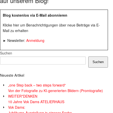
auf unserem Blog!
Blog kostenlos via E-Mail abonnieren
Klicke hier um Benachrichtigungen über neue Beiträge via E-
Mail zu erhalten
► Newsletter:
Anmeldung
Suchen
Suchen
Neueste Artikel
„one Step back – two steps forward“
Von der Fotografie zu KI-generierten Bildern (Promtografie)
WEITER*DENKEN
10 Jahre Vok Dams ATELIERHAUS
Vok Dams:
Jubiläums-Ausstellung in eigener Sache