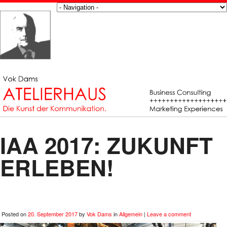
IAA 2017: ZUKUNFT
ERLEBEN!
Posted on
20. September 2017
by
Vok Dams
in
Allgemein
|
Leave a comment