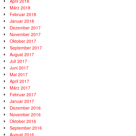
April 2018
März 2018
Februar 2018
Januar 2018
Dezember 2017
November 2017
Oktober 2017
September 2017
August 2017
Juli 2017
Juni 2017
Mai 2017
April 2017
März 2017
Februar 2017
Januar 2017
Dezember 2016
November 2016
Oktober 2016
September 2016
August 2016