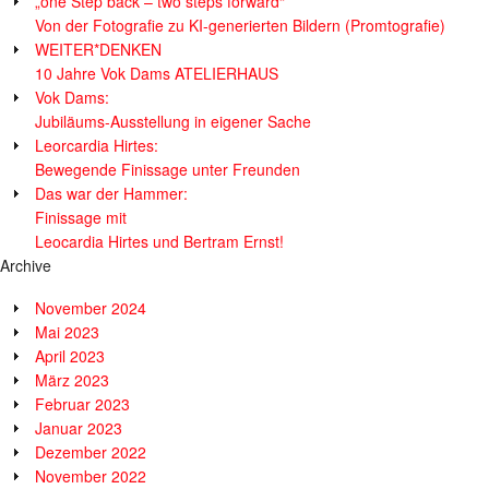
„one Step back – two steps forward“
Von der Fotografie zu KI-generierten Bildern (Promtografie)
WEITER*DENKEN
10 Jahre Vok Dams ATELIERHAUS
Vok Dams:
Jubiläums-Ausstellung in eigener Sache
Leorcardia Hirtes:
Bewegende Finissage unter Freunden
Das war der Hammer:
Finissage mit
Leocardia Hirtes und Bertram Ernst!
Archive
November 2024
Mai 2023
April 2023
März 2023
Februar 2023
Januar 2023
Dezember 2022
November 2022