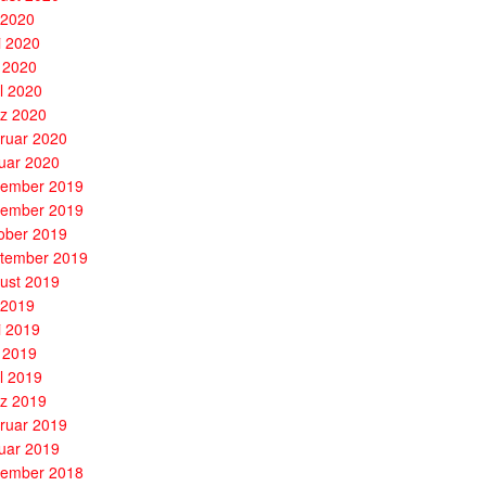
i 2020
i 2020
 2020
il 2020
z 2020
ruar 2020
uar 2020
ember 2019
ember 2019
ober 2019
tember 2019
ust 2019
i 2019
i 2019
 2019
il 2019
z 2019
ruar 2019
uar 2019
ember 2018