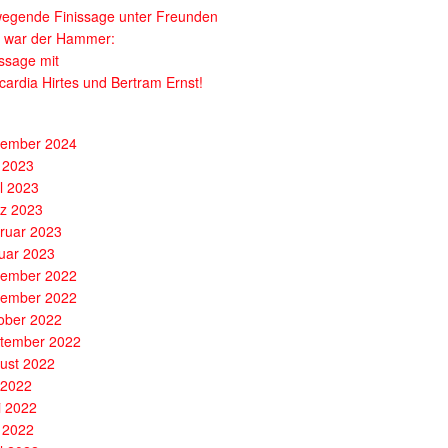
egende Finissage unter Freunden
 war der Hammer:
issage mit
cardia Hirtes und Bertram Ernst!
ember 2024
 2023
il 2023
z 2023
ruar 2023
uar 2023
ember 2022
ember 2022
ober 2022
tember 2022
ust 2022
i 2022
i 2022
 2022