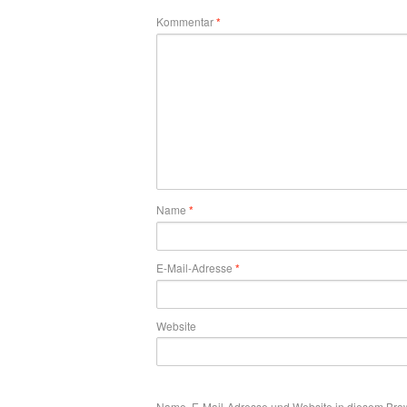
Kommentar
*
Name
*
E-Mail-Adresse
*
Website
Name, E-Mail-Adresse und Website in diesem Bro