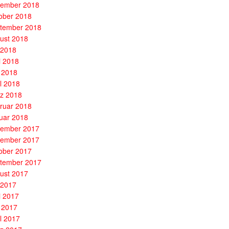
ember 2018
ober 2018
tember 2018
ust 2018
i 2018
i 2018
 2018
il 2018
z 2018
ruar 2018
uar 2018
ember 2017
ember 2017
ober 2017
tember 2017
ust 2017
i 2017
i 2017
 2017
il 2017