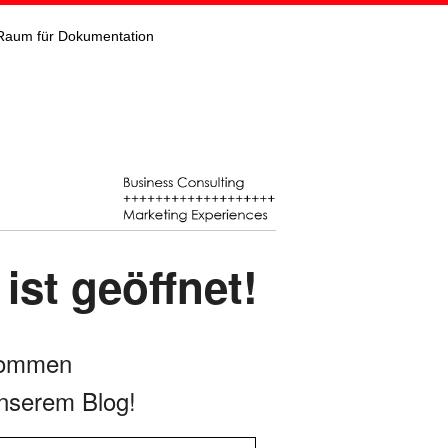
Raum für Dokumentation
st geöffnet!
kommen
nserem Blog!