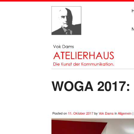
WOGA 2017: 
Posted on
11. Oktober 2017
by
Vok Dams
in
Allgemein