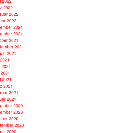
il 2022
z 2022
ruar 2022
uar 2022
ember 2021
ember 2021
ober 2021
tember 2021
ust 2021
i 2021
i 2021
 2021
il 2021
z 2021
ruar 2021
uar 2021
ember 2020
ember 2020
ober 2020
tember 2020
ust 2020