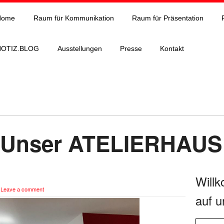
Home
Raum für Kommunikation
Raum für Präsentation
NOTIZ.BLOG
Ausstellungen
Presse
Kontakt
Unser ATELIERHAUS i
Will
|
Leave a comment
auf u