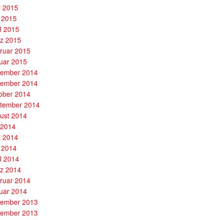
i 2015
 2015
il 2015
z 2015
ruar 2015
uar 2015
ember 2014
ember 2014
ober 2014
tember 2014
ust 2014
i 2014
i 2014
 2014
il 2014
z 2014
ruar 2014
uar 2014
ember 2013
ember 2013