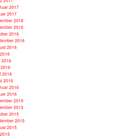
z 2017
ruar 2017
uar 2017
ember 2016
ember 2016
ober 2016
tember 2016
ust 2016
i 2016
i 2016
 2016
il 2016
z 2016
ruar 2016
uar 2016
ember 2015
ember 2015
ober 2015
tember 2015
ust 2015
i 2015