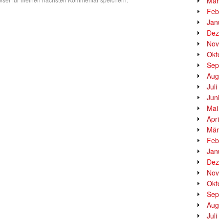
Mär
Feb
Jan
Dez
Nov
Okt
Sep
Aug
Jul
Jun
Mai
Apr
Mär
Feb
Jan
Dez
Nov
Okt
Sep
Aug
Jul