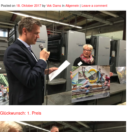
Posted on
18. Oktober 2017
by
Vok Dams
in
Allgemein
|
Leave a comment
Glückwunsch: 1. Preis