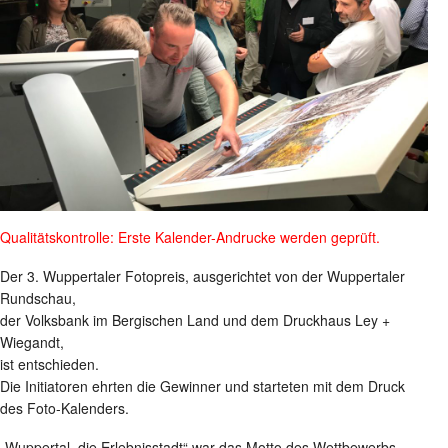
Qualitätskontrolle: Erste Kalender-Andrucke werden geprüft.
Der 3. Wuppertaler Fotopreis, ausgerichtet von der Wuppertaler
Rundschau,
der Volksbank im Bergischen Land und dem Druckhaus Ley +
Wiegandt,
ist entschieden.
Die Initiatoren ehrten die Gewinner und starteten mit dem Druck
des Foto-Kalenders.
„Wuppertal, die Erlebnisstadt“ war das Motto des Wettbewerbs.