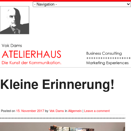
Kleine Erinnerung!
Posted on
15. November 2017
by
Vok Dams
in
Allgemein
|
Leave a comment
*****************************************************************************************