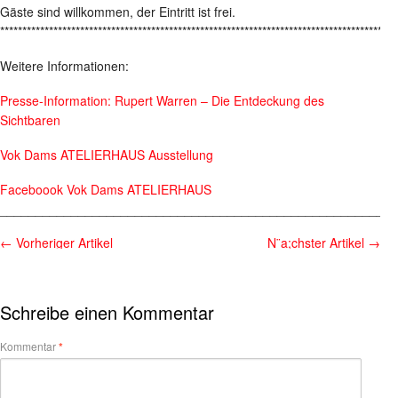
Gäste sind willkommen, der Eintritt ist frei.
*****************************************************************************************
Weitere Informationen:
Presse-Information: Rupert Warren – Die Entdeckung des
Sichtbaren
Vok Dams ATELIERHAUS Ausstellung
Faceboook Vok Dams ATELIERHAUS
________________________________________________________
←
Vorheriger Artikel
N¨a;chster Artikel
→
Schreibe einen Kommentar
Kommentar
*