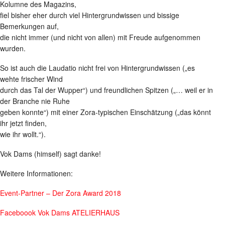
Kolumne des Magazins,
fiel bisher eher durch viel Hintergrundwissen und bissige
Bemerkungen auf,
die nicht immer (und nicht von allen) mit Freude aufgenommen
wurden.
So ist auch die Laudatio nicht frei von Hintergrundwissen („es
wehte frischer Wind
durch das Tal der Wupper“) und freundlichen Spitzen („… weil er in
der Branche nie Ruhe
geben konnte“) mit einer Zora-typischen Einschätzung („das könnt
ihr jetzt finden,
wie ihr wollt.“).
Vok Dams (himself) sagt danke!
Weitere Informationen:
Event-Partner – Der Zora Award 2018
Faceboook Vok Dams ATELIERHAUS