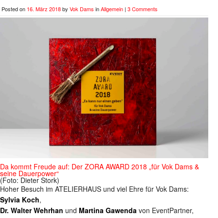
Posted on
16. März 2018
by
Vok Dams
in
Allgemein
|
3 Comments
Da kommt Freude auf: Der ZORA AWARD 2018 „für Vok Dams &
seine Dauerpower“
(Foto: Dieter Stork)
Hoher Besuch im ATELIERHAUS und viel Ehre für Vok Dams:
Sylvia Koch
,
Dr. Walter Wehrhan
und
Martina Gawenda
von EventPartner,