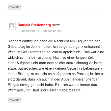
Antworten
Daniela Bredenberg
sagt:
9. Dezember 2019 um 02:42 Uhr
Siegbert Wuttig: Ich habe die Nachricht am Tag vor meinen
Geburtstag im Juni erhalten, ich sa gerade ganz entspannt in
Wien im Caf Landtmann bei einem Apfelstrudel. Das war eine
wirklich sch ne berraschung. Nach so einer langen Zeit mit
einer Aufgabe sieht man eine solche Auszeichnung vielleicht
etwas pathetischer, wie einen kleinen Oscar f rs Lebenswerk.
In der Bildung ist es nicht so h ufig, dass es Preise gibt. Ich bin
stolz darauf, dass ich auch in den Augen anderer offenbar
Einiges richtig gemacht habe. F r mich war es immer das
Wichtigste, mit Haut und Haaren dabei zu sein.
Antworten