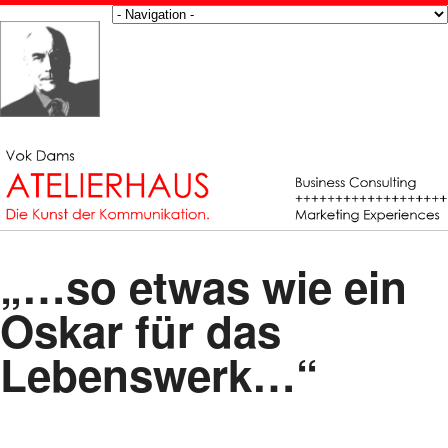
„…so etwas wie ein
Oskar für das
Lebenswerk…“