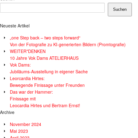
Suchen
Neueste Artikel
„one Step back – two steps forward“
Von der Fotografie zu KI-generierten Bildern (Promtografie)
WEITER*DENKEN
10 Jahre Vok Dams ATELIERHAUS
Vok Dams:
Jubiläums-Ausstellung in eigener Sache
Leorcardia Hirtes:
Bewegende Finissage unter Freunden
Das war der Hammer:
Finissage mit
Leocardia Hirtes und Bertram Ernst!
Archive
November 2024
Mai 2023
April 2023