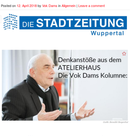
Posted on
12. April 2018
by
Vok Dams
in
Allgemein
|
Leave a comment