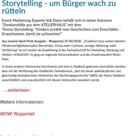
m
…weiterlesen
Weitere Informationen:
WOW! Wuppertal!