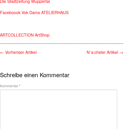
Die Stadtzeitung Wuppertal
Faceboook Vok Dams ATELIERHAUS
ARTCOLLECTION ArtShop
________________________________________________________
←
Vorheriger Artikel
N¨a;chster Artikel
→
Schreibe einen Kommentar
Kommentar
*