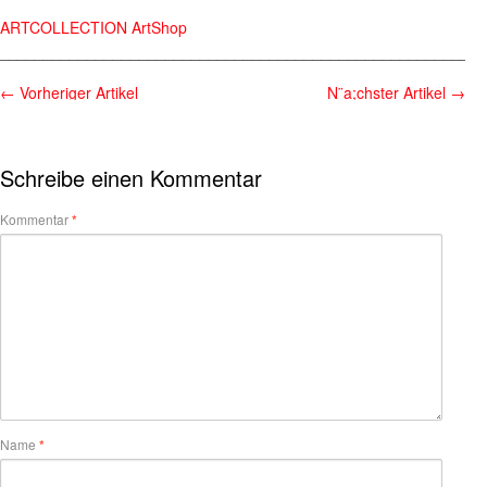
ARTCOLLECTION ArtShop
________________________________________________________
←
Vorheriger Artikel
N¨a;chster Artikel
→
Schreibe einen Kommentar
Kommentar
*
Name
*