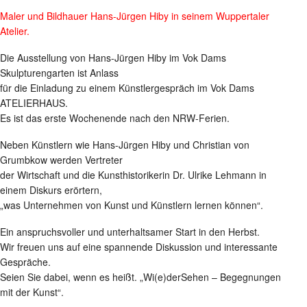
Maler und Bildhauer Hans-Jürgen Hiby in seinem Wuppertaler
Atelier.
Die Ausstellung von Hans-Jürgen Hiby im Vok Dams
Skulpturengarten ist Anlass
für die Einladung zu einem Künstlergespräch im Vok Dams
ATELIERHAUS.
Es ist das erste Wochenende nach den NRW-Ferien.
Neben Künstlern wie Hans-Jürgen Hiby und Christian von
Grumbkow werden Vertreter
der Wirtschaft und die Kunsthistorikerin Dr. Ulrike Lehmann in
einem Diskurs erörtern,
„was Unternehmen von Kunst und Künstlern lernen können“.
Ein anspruchsvoller und unterhaltsamer Start in den Herbst.
Wir freuen uns auf eine spannende Diskussion und interessante
Gespräche.
Seien Sie dabei, wenn es heißt. „Wi(e)derSehen – Begegnungen
mit der Kunst“.