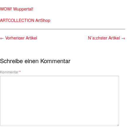
WOW! Wuppertal!
ARTCOLLECTION ArtShop
________________________________________________________
←
Vorheriger Artikel
N¨a;chster Artikel
→
Schreibe einen Kommentar
Kommentar
*