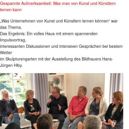
Gespannte Aufmerksamkeit: Was man von Kunst und Künstlern
lernen kann
„Was Unternehmen von Kunst und Künstlern lernen können“ war
das Thema.
Das Ergebnis: Ein volles Haus mit einem spannenden
Impulsvortrag,
interessanten Diskussionen und intensiven Gesprächen bei bestem
Wetter
im Skulpturengarten mit der Ausstellung des Bildhauers Hans-
Jürgen Hiby.