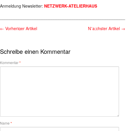
Anmeldung Newsletter:
NETZWERK-ATELIERHAUS
________________________________________________________
←
Vorheriger Artikel
N¨a;chster Artikel
→
Schreibe einen Kommentar
Kommentar
*
Name
*