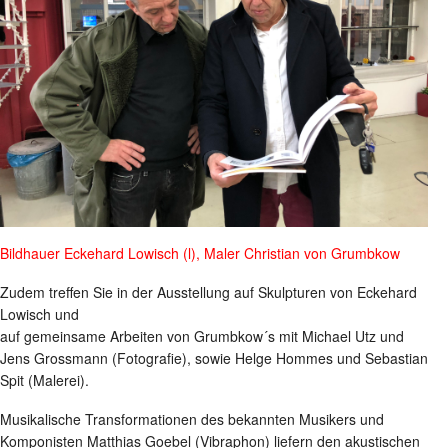
Bildhauer Eckehard Lowisch (l), Maler Christian von Grumbkow
Zudem treffen Sie in der Ausstellung auf Skulpturen von Eckehard
Lowisch und
auf gemeinsame Arbeiten von Grumbkow´s mit Michael Utz und
Jens Grossmann (Fotografie), sowie Helge Hommes und Sebastian
Spit (Malerei).
Musikalische Transformationen des bekannten Musikers und
Komponisten Matthias Goebel (Vibraphon) liefern den akustischen