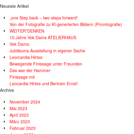
Neueste Artikel
„one Step back – two steps forward“
Von der Fotografie zu KI-generierten Bildern (Promtografie)
WEITER*DENKEN
10 Jahre Vok Dams ATELIERHAUS
Vok Dams:
Jubiläums-Ausstellung in eigener Sache
Leorcardia Hirtes:
Bewegende Finissage unter Freunden
Das war der Hammer:
Finissage mit
Leocardia Hirtes und Bertram Ernst!
Archive
November 2024
Mai 2023
April 2023
März 2023
Februar 2023