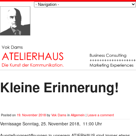
Kleine Erinnerung!
Posted on
19. November 2018
by
Vok Dams
in
Allgemein
|
Leave a comment
Vernissage Sonntag, 25. November 2018, 11:00 Uhr
Ausstellungseröffnungen in unserem ATIERHAUS sind immer etwas