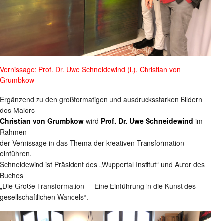
Vernissage: Prof. Dr. Uwe Schneidewind (l.), Christian von
Grumbkow
Ergänzend zu den großformatigen und ausdrucksstarken Bildern
des Malers
Christian von Grumbkow
wird
Prof. Dr. Uwe Schneidewind
im
Rahmen
der Vernissage in das Thema der kreativen Transformation
einführen.
Schneidewind ist Präsident des „Wuppertal Institut“ und Autor des
Buches
„Die Große Transformation – Eine Einführung in die Kunst des
gesellschaftlichen Wandels“.