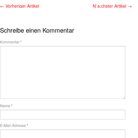
←
Vorheriger Artikel
N¨a;chster Artikel
→
Schreibe einen Kommentar
Kommentar
*
Name
*
E-Mail-Adresse
*