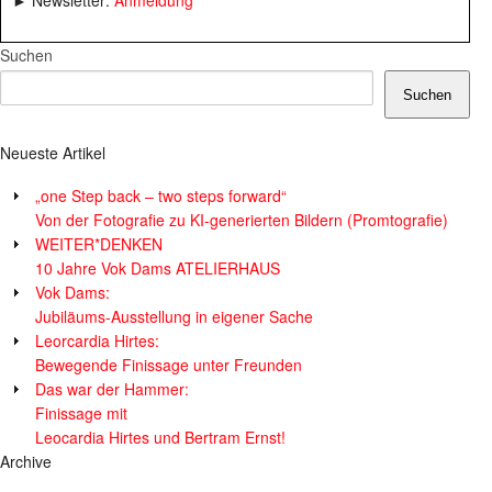
► Newsletter:
Anmeldung
Suchen
Suchen
Neueste Artikel
„one Step back – two steps forward“
Von der Fotografie zu KI-generierten Bildern (Promtografie)
WEITER*DENKEN
10 Jahre Vok Dams ATELIERHAUS
Vok Dams:
Jubiläums-Ausstellung in eigener Sache
Leorcardia Hirtes:
Bewegende Finissage unter Freunden
Das war der Hammer:
Finissage mit
Leocardia Hirtes und Bertram Ernst!
Archive