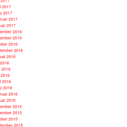
 2017
il 2017
z 2017
ruar 2017
uar 2017
ember 2016
ember 2016
ober 2016
tember 2016
ust 2016
i 2016
i 2016
 2016
il 2016
z 2016
ruar 2016
uar 2016
ember 2015
ember 2015
ober 2015
tember 2015