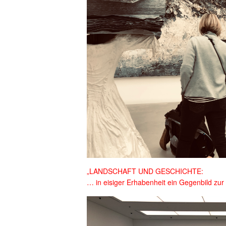
„LANDSCHAFT UND GESCHICHTE:
… in eisiger Erhabenheit ein Gegenbild zur 