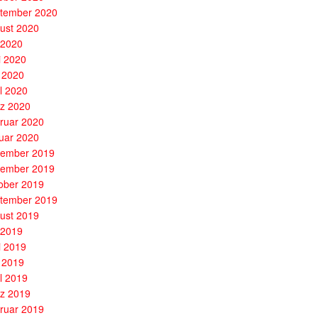
tember 2020
ust 2020
i 2020
i 2020
 2020
il 2020
z 2020
ruar 2020
uar 2020
ember 2019
ember 2019
ober 2019
tember 2019
ust 2019
i 2019
i 2019
 2019
il 2019
z 2019
ruar 2019