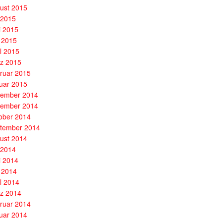
ust 2015
i 2015
i 2015
 2015
il 2015
z 2015
ruar 2015
uar 2015
ember 2014
ember 2014
ober 2014
tember 2014
ust 2014
i 2014
i 2014
 2014
il 2014
z 2014
ruar 2014
uar 2014