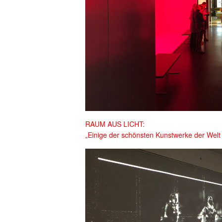
RAUM AUS LICHT:
„Einige der schönsten Kunstwerke der Welt 