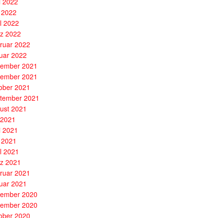
i 2022
 2022
il 2022
z 2022
ruar 2022
uar 2022
ember 2021
ember 2021
ober 2021
tember 2021
ust 2021
i 2021
i 2021
 2021
il 2021
z 2021
ruar 2021
uar 2021
ember 2020
ember 2020
ober 2020