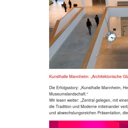
Kunsthalle Mannheim: „Architektonische Gla
Die Erfolgsstory: „Kunsthalle Mannheim, H
Museumslandschaft.“
Wir lesen weiter: „Zentral gelegen, mit eine
die Tradition und Moderne miteinander ver
und abwechslungsreichen Präsentation, die 