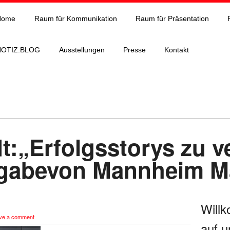
Home
Raum für Kommunikation
Raum für Präsentation
NOTIZ.BLOG
Ausstellungen
Presse
Kontakt
t:„Erfolgsstorys zu v
fgabevon Mannheim Ma
Will
ve a comment
auf u