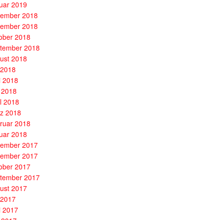
uar 2019
ember 2018
ember 2018
ober 2018
tember 2018
ust 2018
i 2018
i 2018
 2018
il 2018
z 2018
ruar 2018
uar 2018
ember 2017
ember 2017
ober 2017
tember 2017
ust 2017
i 2017
i 2017