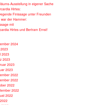
iläums-Ausstellung in eigener Sache
cardia Hirtes:
egende Finissage unter Freunden
 war der Hammer:
issage mit
cardia Hirtes und Bertram Ernst!
ember 2024
 2023
il 2023
z 2023
ruar 2023
uar 2023
ember 2022
ember 2022
ober 2022
tember 2022
ust 2022
i 2022