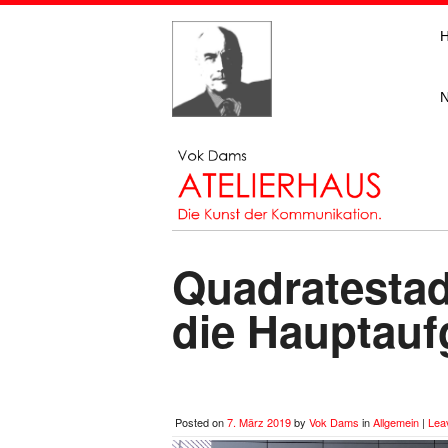
Quadratestad
die Hauptau
Posted on
7. März 2019
by
Vok Dams
in
Allgemein
|
Lea