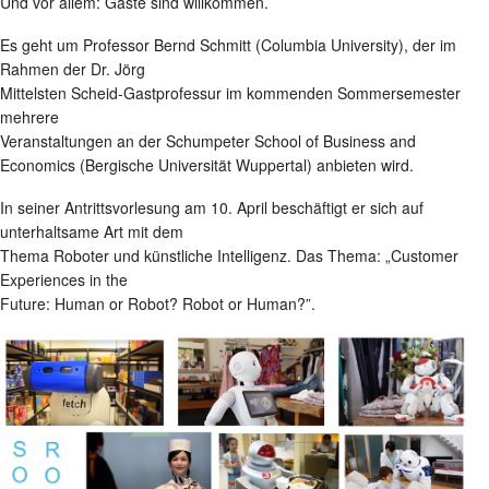
Und vor allem: Gäste sind willkommen.
Es geht um Professor Bernd Schmitt (Columbia University), der im
Rahmen der Dr. Jörg
Mittelsten Scheid-Gastprofessur im kommenden Sommersemester
mehrere
Veranstaltungen an der Schumpeter School of Business and
Economics (Bergische Universität Wuppertal) anbieten wird.
In seiner Antrittsvorlesung am 10. April beschäftigt er sich auf
unterhaltsame Art mit dem
Thema Roboter und künstliche Intelligenz. Das Thema: „Customer
Experiences in the
Future: Human or Robot? Robot or Human?”.