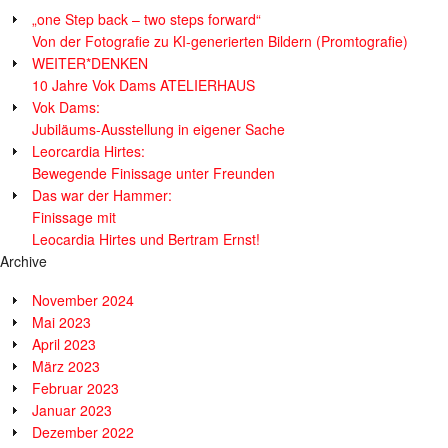
„one Step back – two steps forward“
Von der Fotografie zu KI-generierten Bildern (Promtografie)
WEITER*DENKEN
10 Jahre Vok Dams ATELIERHAUS
Vok Dams:
Jubiläums-Ausstellung in eigener Sache
Leorcardia Hirtes:
Bewegende Finissage unter Freunden
Das war der Hammer:
Finissage mit
Leocardia Hirtes und Bertram Ernst!
Archive
November 2024
Mai 2023
April 2023
März 2023
Februar 2023
Januar 2023
Dezember 2022