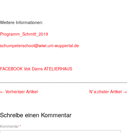
Weitere Informationen:
Programm_Schmitt_2019
schumpeterschool@wiwi.uni-wuppertal.de
FACEBOOK Vok Dams ATELIERHAUS
________________________________________________________
←
Vorheriger Artikel
N¨a;chster Artikel
→
Schreibe einen Kommentar
Kommentar
*