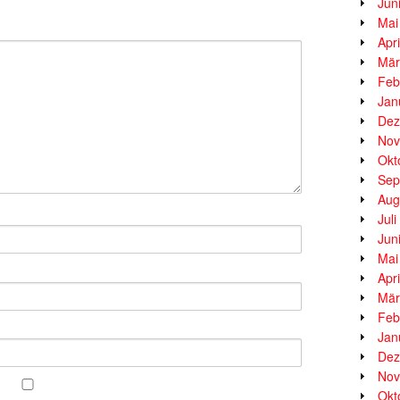
Jun
Mai
Apr
Mär
Feb
Jan
Dez
Nov
Okt
Sep
Aug
Jul
Jun
Mai
Apr
Mär
Feb
Jan
Dez
Nov
Okt