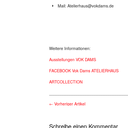
Mail: Atelierhaus@vokdams.de
Weitere Informationen:
Ausstellungen VOK DAMS
FACEBOOK Vok Dams ATELIERHAUS
ARTCOLLECTION
__________________________________
←
Vorheriger Artikel
Schreibe einen Kommentar