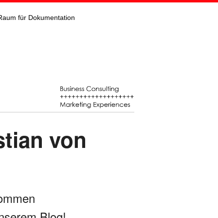
Raum für Dokumentation
stian von
kommen
nserem Blog!