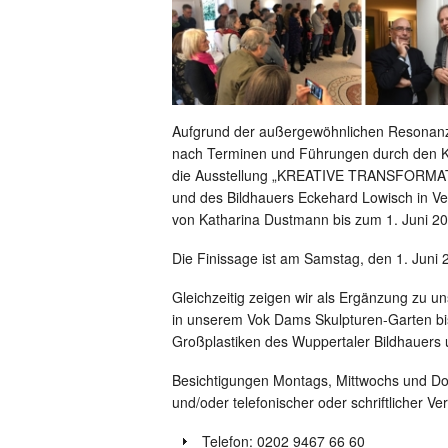
Aufgrund der außergewöhnlichen Resonanz
nach Terminen und Führungen durch den Kü
die Ausstellung „KREATIVE TRANSFORMAT
und des Bildhauers Eckehard Lowisch in V
von Katharina Dustmann bis zum 1. Juni 20
Die Finissage ist am Samstag, den 1. Juni 
Gleichzeitig zeigen wir als Ergänzung zu 
in unserem Vok Dams Skulpturen-Garten 
Großplastiken des Wuppertaler Bildhauers
Besichtigungen Montags, Mittwochs und D
und/oder telefonischer oder schriftlicher Ve
Telefon: 0202 9467 66 60