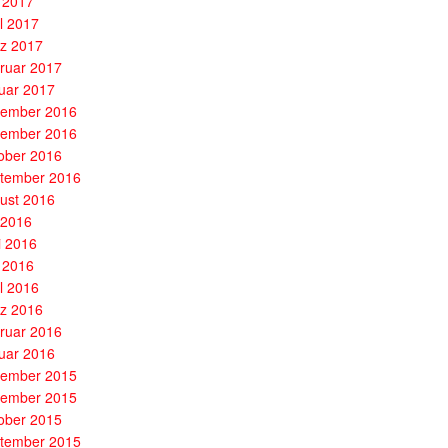
 2017
il 2017
z 2017
ruar 2017
uar 2017
ember 2016
ember 2016
ober 2016
tember 2016
ust 2016
i 2016
i 2016
 2016
il 2016
z 2016
ruar 2016
uar 2016
ember 2015
ember 2015
ober 2015
tember 2015