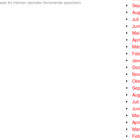
wser für meinen nächsten Kommentar speichern.
Sep
Aug
Jul
Jun
Mai
Apr
Mär
Feb
Jan
Dez
Nov
Okt
Sep
Aug
Jul
Jun
Mai
Apr
Mär
Feb