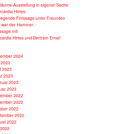
iläums-Ausstellung in eigener Sache
cardia Hirtes:
egende Finissage unter Freunden
 war der Hammer:
issage mit
cardia Hirtes und Bertram Ernst!
ember 2024
 2023
il 2023
z 2023
ruar 2023
uar 2023
ember 2022
ember 2022
ober 2022
tember 2022
ust 2022
i 2022