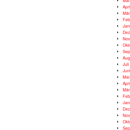
Mai
Apr
Mär
Feb
Jan
Dez
Nov
Okt
Sep
Aug
Jul
Jun
Mai
Apr
Mär
Feb
Jan
Dez
Nov
Okt
Sep