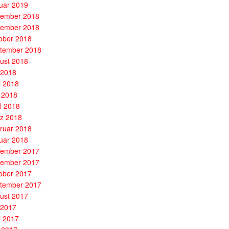
uar 2019
ember 2018
ember 2018
ober 2018
tember 2018
ust 2018
i 2018
i 2018
 2018
il 2018
z 2018
ruar 2018
uar 2018
ember 2017
ember 2017
ober 2017
tember 2017
ust 2017
i 2017
i 2017