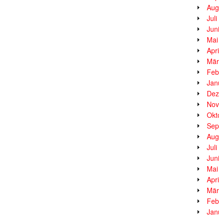
Aug
Jul
Jun
Mai
Apr
Mär
Feb
Jan
Dez
Nov
Okt
Sep
Aug
Jul
Jun
Mai
Apr
Mär
Feb
Jan