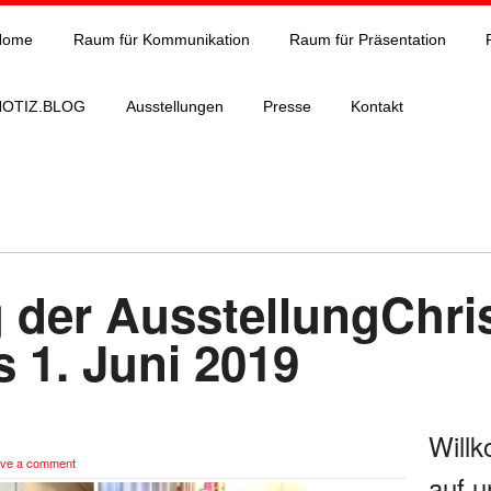
Home
Raum für Kommunikation
Raum für Präsentation
NOTIZ.BLOG
Ausstellungen
Presse
Kontakt
 der AusstellungChri
1. Juni 2019
Will
ve a comment
auf u