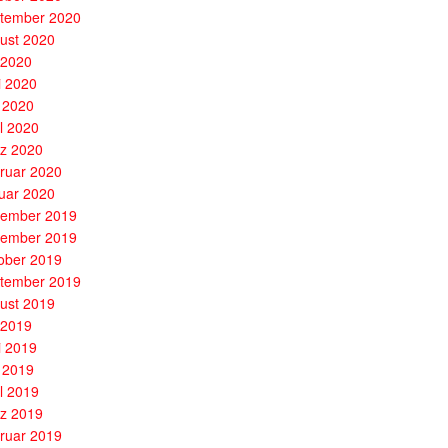
tember 2020
ust 2020
i 2020
i 2020
 2020
il 2020
z 2020
ruar 2020
uar 2020
ember 2019
ember 2019
ober 2019
tember 2019
ust 2019
i 2019
i 2019
 2019
il 2019
z 2019
ruar 2019