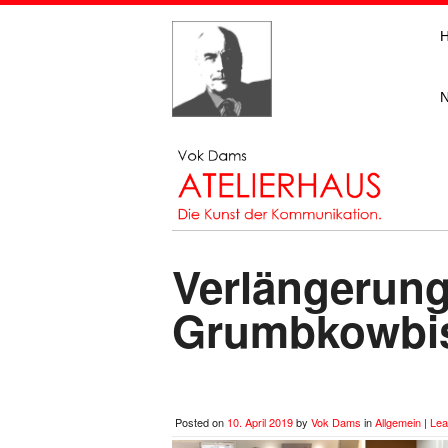
Verlängerung
Grumbkowbis 
Posted on
10. April 2019
by
Vok Dams
in
Allgemein
|
Lea