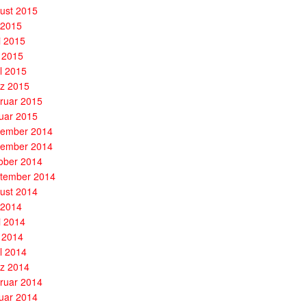
ust 2015
i 2015
i 2015
 2015
il 2015
z 2015
ruar 2015
uar 2015
ember 2014
ember 2014
ober 2014
tember 2014
ust 2014
i 2014
i 2014
 2014
il 2014
z 2014
ruar 2014
uar 2014