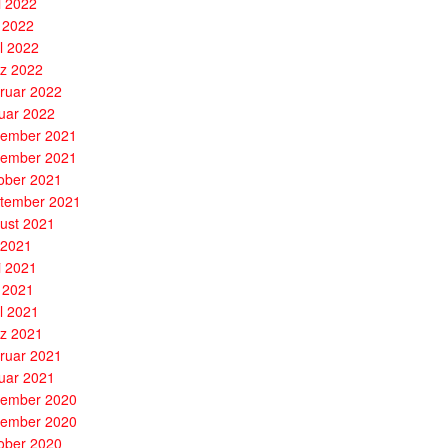
i 2022
 2022
il 2022
z 2022
ruar 2022
uar 2022
ember 2021
ember 2021
ober 2021
tember 2021
ust 2021
i 2021
i 2021
 2021
il 2021
z 2021
ruar 2021
uar 2021
ember 2020
ember 2020
ober 2020