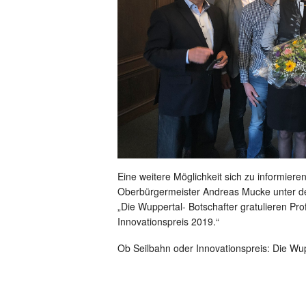
Eine weitere Möglichkeit sich zu informier
Oberbürgermeister Andreas Mucke unter de
„Die Wuppertal- Botschafter gratulieren Pr
Innovationspreis 2019.“
Ob Seilbahn oder Innovationspreis: Die Wup