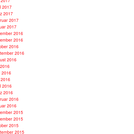
 2017
il 2017
z 2017
ruar 2017
uar 2017
ember 2016
ember 2016
ober 2016
tember 2016
ust 2016
i 2016
i 2016
 2016
il 2016
z 2016
ruar 2016
uar 2016
ember 2015
ember 2015
ober 2015
tember 2015