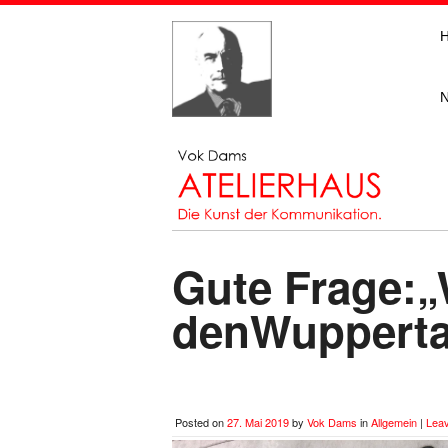
Gute Frage:„W
denWupperta
Posted on
27. Mai 2019
by
Vok Dams
in
Allgemein
|
Lea