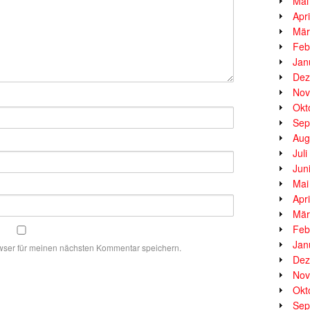
Mai
Apr
Mär
Feb
Jan
Dez
Nov
Okt
Sep
Aug
Jul
Jun
Mai
Apr
Mär
Feb
Jan
wser für meinen nächsten Kommentar speichern.
Dez
Nov
Okt
Sep