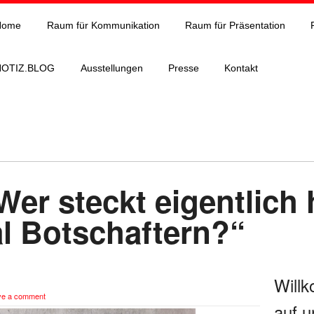
Home
Raum für Kommunikation
Raum für Präsentation
NOTIZ.BLOG
Ausstellungen
Presse
Kontakt
er steckt eigentlich 
l Botschaftern?“
Will
ve a comment
auf u