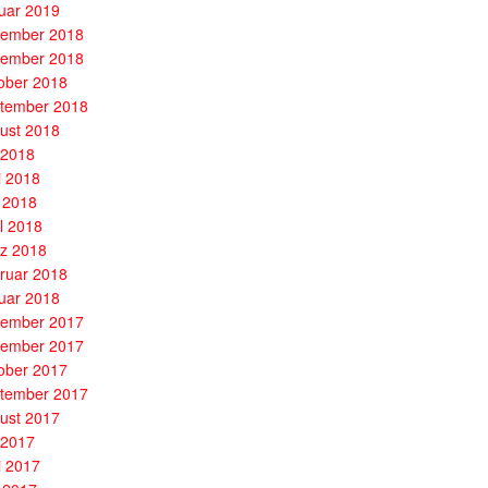
uar 2019
ember 2018
ember 2018
ober 2018
tember 2018
ust 2018
i 2018
i 2018
 2018
il 2018
z 2018
ruar 2018
uar 2018
ember 2017
ember 2017
ober 2017
tember 2017
ust 2017
i 2017
i 2017