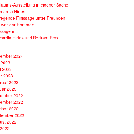
iläums-Ausstellung in eigener Sache
cardia Hirtes:
egende Finissage unter Freunden
 war der Hammer:
issage mit
cardia Hirtes und Bertram Ernst!
ember 2024
 2023
il 2023
z 2023
ruar 2023
uar 2023
ember 2022
ember 2022
ober 2022
tember 2022
ust 2022
i 2022