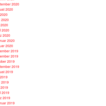
tember 2020
ust 2020
i 2020
i 2020
 2020
il 2020
z 2020
ruar 2020
uar 2020
ember 2019
ember 2019
ober 2019
tember 2019
ust 2019
i 2019
i 2019
 2019
il 2019
z 2019
ruar 2019