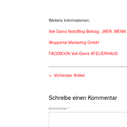
Weitere Informationen:
Vok Dams NotizBlog Beitrag: „WER, WE
Wuppertal Marketing GmbH
FACEBOOK Vok Dams ATELIERHAUS
__________________________________
←
Vorheriger Artikel
Schreibe einen Kommentar
Kommentar
*