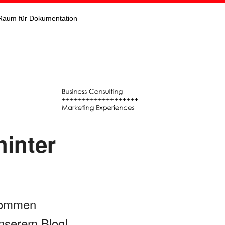
Raum für Dokumentation
hinter
kommen
nserem Blog!