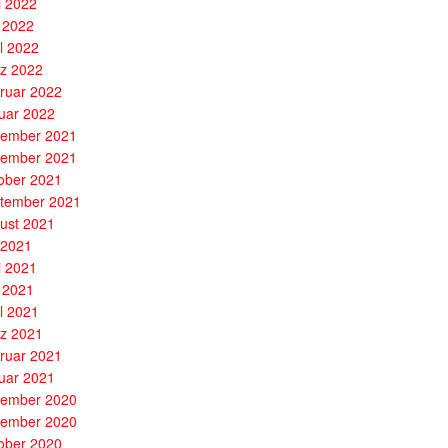
i 2022
 2022
il 2022
z 2022
ruar 2022
uar 2022
ember 2021
ember 2021
ober 2021
tember 2021
ust 2021
i 2021
i 2021
 2021
il 2021
z 2021
ruar 2021
uar 2021
ember 2020
ember 2020
ober 2020