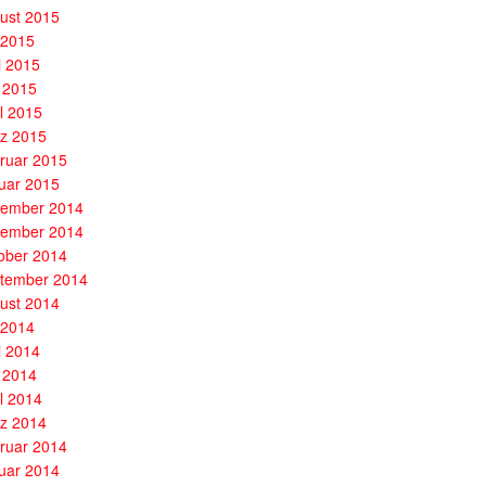
ust 2015
i 2015
i 2015
 2015
il 2015
z 2015
ruar 2015
uar 2015
ember 2014
ember 2014
ober 2014
tember 2014
ust 2014
i 2014
i 2014
 2014
il 2014
z 2014
ruar 2014
uar 2014