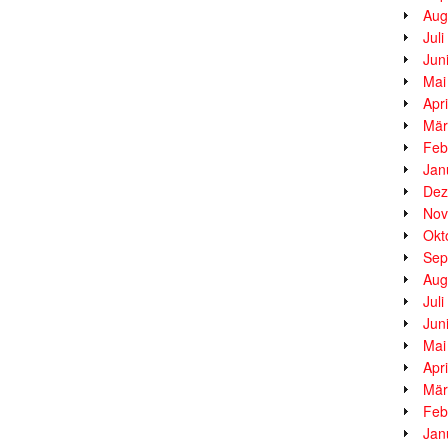
Aug
Jul
Jun
Mai
Apr
Mär
Feb
Jan
Dez
Nov
Okt
Sep
Aug
Jul
Jun
Mai
Apr
Mär
Feb
Jan