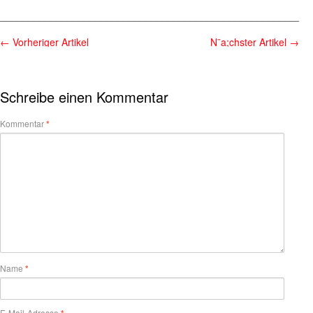
________________________________________________________
←
Vorheriger Artikel
N¨a;chster Artikel
→
Schreibe einen Kommentar
Kommentar
*
Name
*
E-Mail-Adresse
*