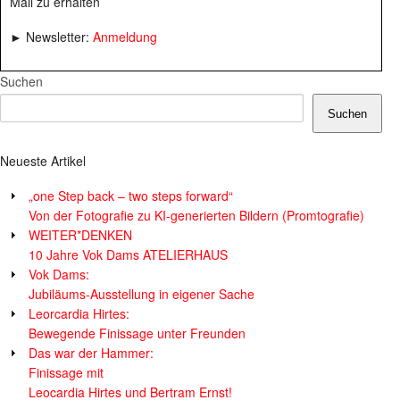
Mail zu erhalten
► Newsletter:
Anmeldung
Suchen
Suchen
Neueste Artikel
„one Step back – two steps forward“
Von der Fotografie zu KI-generierten Bildern (Promtografie)
WEITER*DENKEN
10 Jahre Vok Dams ATELIERHAUS
Vok Dams:
Jubiläums-Ausstellung in eigener Sache
Leorcardia Hirtes:
Bewegende Finissage unter Freunden
Das war der Hammer:
Finissage mit
Leocardia Hirtes und Bertram Ernst!