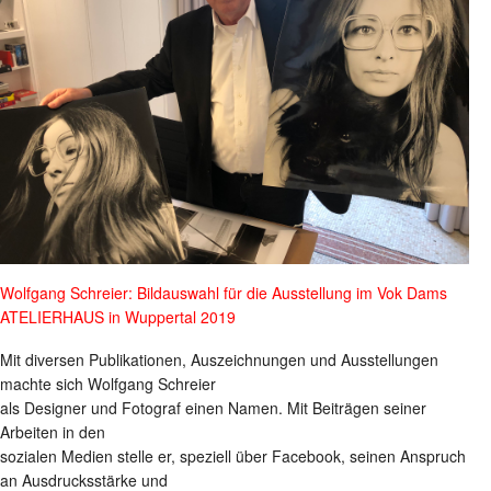
Wolfgang Schreier: Bildauswahl für die Ausstellung im Vok Dams
ATELIERHAUS in Wuppertal 2019
Mit diversen Publikationen, Auszeichnungen und Ausstellungen
machte sich Wolfgang Schreier
als Designer und Fotograf einen Namen. Mit Beiträgen seiner
Arbeiten in den
sozialen Medien stelle er, speziell über Facebook, seinen Anspruch
an Ausdrucksstärke und