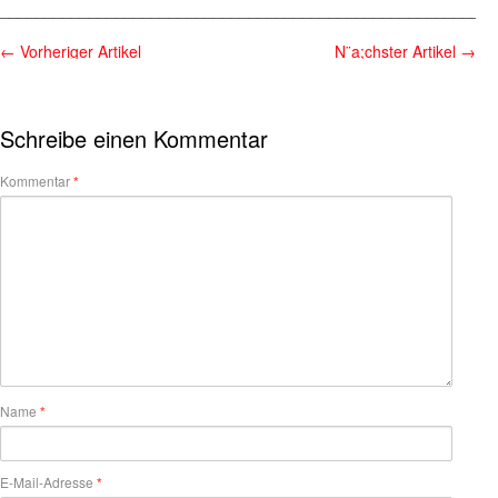
________________________________________________________
←
Vorheriger Artikel
N¨a;chster Artikel
→
Schreibe einen Kommentar
Kommentar
*
Name
*
E-Mail-Adresse
*