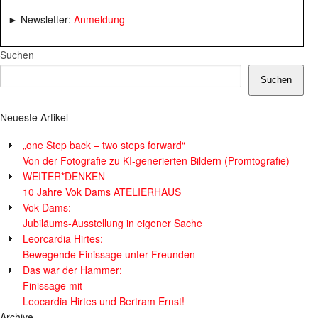
► Newsletter:
Anmeldung
Suchen
Suchen
Neueste Artikel
„one Step back – two steps forward“
Von der Fotografie zu KI-generierten Bildern (Promtografie)
WEITER*DENKEN
10 Jahre Vok Dams ATELIERHAUS
Vok Dams:
Jubiläums-Ausstellung in eigener Sache
Leorcardia Hirtes:
Bewegende Finissage unter Freunden
Das war der Hammer:
Finissage mit
Leocardia Hirtes und Bertram Ernst!
Archive