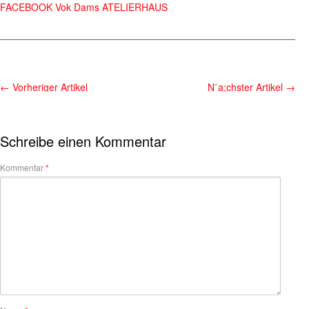
FACEBOOK Vok Dams ATELIERHAUS
________________________________________________________
←
Vorheriger Artikel
N¨a;chster Artikel
→
Schreibe einen Kommentar
Kommentar
*