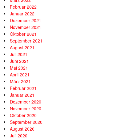
Februar 2022
Januar 2022
Dezember 2021
November 2021
Oktober 2021
September 2021
August 2021
Juli 2021
Juni 2021
Mai 2021
April 2021
März 2021
Februar 2021
Januar 2021
Dezember 2020
November 2020
Oktober 2020
September 2020
August 2020
Juli 2020