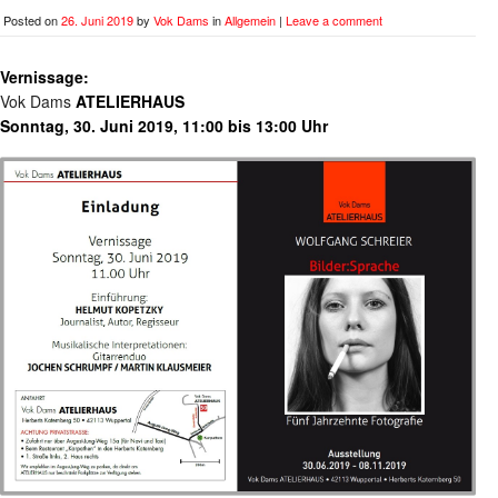
Posted on
26. Juni 2019
by
Vok Dams
in
Allgemein
|
Leave a comment
Vernissage:
Vok Dams
ATELIERHAUS
Sonntag, 30. Juni 2019, 11:00 bis 13:00 Uhr