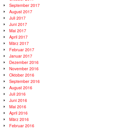
September 2017
August 2017
Juli 2017
Juni 2017
Mai 2017
April 2017
März 2017
Februar 2017
Januar 2017
Dezember 2016
November 2016
Oktober 2016
September 2016
August 2016
Juli 2016
Juni 2016
Mai 2016
April 2016
März 2016
Februar 2016