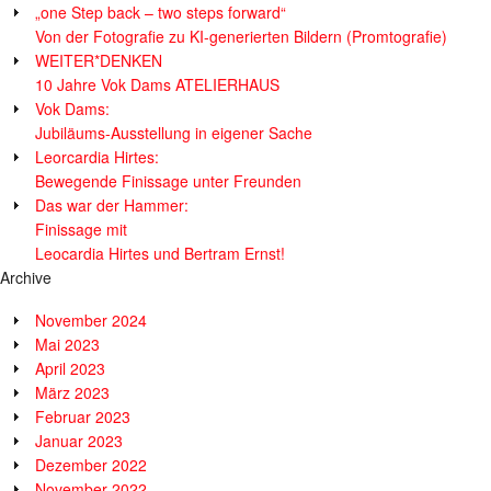
„one Step back – two steps forward“
Von der Fotografie zu KI-generierten Bildern (Promtografie)
WEITER*DENKEN
10 Jahre Vok Dams ATELIERHAUS
Vok Dams:
Jubiläums-Ausstellung in eigener Sache
Leorcardia Hirtes:
Bewegende Finissage unter Freunden
Das war der Hammer:
Finissage mit
Leocardia Hirtes und Bertram Ernst!
Archive
November 2024
Mai 2023
April 2023
März 2023
Februar 2023
Januar 2023
Dezember 2022
November 2022