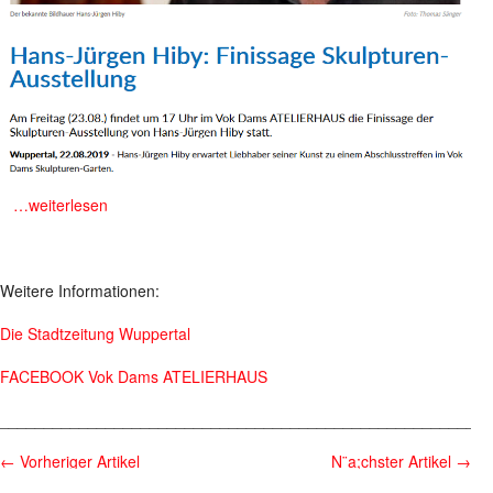
m
…weiterlesen
Weitere Informationen:
Die Stadtzeitung Wuppertal
FACEBOOK Vok Dams ATELIERHAUS
________________________________________________________
←
Vorheriger Artikel
N¨a;chster Artikel
→