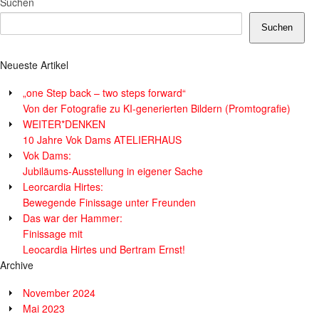
Suchen
Suchen
Neueste Artikel
„one Step back – two steps forward“
Von der Fotografie zu KI-generierten Bildern (Promtografie)
WEITER*DENKEN
10 Jahre Vok Dams ATELIERHAUS
Vok Dams:
Jubiläums-Ausstellung in eigener Sache
Leorcardia Hirtes:
Bewegende Finissage unter Freunden
Das war der Hammer:
Finissage mit
Leocardia Hirtes und Bertram Ernst!
Archive
November 2024
Mai 2023