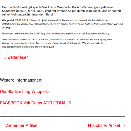
m
…weiterlesen
Weitere Informationen:
Die Stadtzeitung Wuppertal
FACEBOOK Vok Dams ATELIERHAUS
________________________________________________________
←
Vorheriger Artikel
N¨a;chster Artikel
→