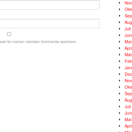
Nov
Okt
Sep
Aug
Jul
Jun
Mai
wser für meinen nächsten Kommentar speichern.
Apr
Mär
Feb
Jan
Dez
Nov
Okt
Sep
Aug
Jul
Jun
Mai
Apr