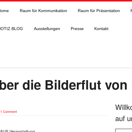
Home
Raum für Kommunikation
Raum für Präsentation
NOTIZ.BLOG
Ausstellungen
Presse
Kontakt
er die Bilderflut von
Will
|
1 Comment
auf u
HAUS-Veranstaltung