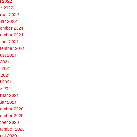
il 2022
z 2022
ruar 2022
uar 2022
ember 2021
ember 2021
ober 2021
tember 2021
ust 2021
i 2021
i 2021
 2021
il 2021
z 2021
ruar 2021
uar 2021
ember 2020
ember 2020
ober 2020
tember 2020
ust 2020