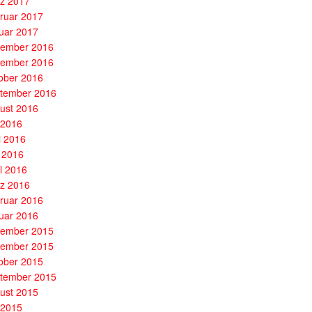
z 2017
ruar 2017
uar 2017
ember 2016
ember 2016
ober 2016
tember 2016
ust 2016
i 2016
i 2016
 2016
il 2016
z 2016
ruar 2016
uar 2016
ember 2015
ember 2015
ober 2015
tember 2015
ust 2015
i 2015