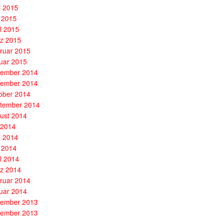
i 2015
 2015
il 2015
z 2015
ruar 2015
uar 2015
ember 2014
ember 2014
ober 2014
tember 2014
ust 2014
i 2014
i 2014
 2014
il 2014
z 2014
ruar 2014
uar 2014
ember 2013
ember 2013