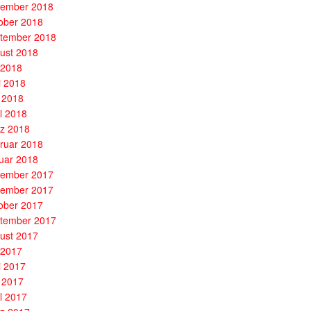
ember 2018
ober 2018
tember 2018
ust 2018
i 2018
i 2018
 2018
il 2018
z 2018
ruar 2018
uar 2018
ember 2017
ember 2017
ober 2017
tember 2017
ust 2017
i 2017
i 2017
 2017
il 2017