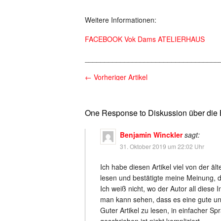
Weitere Informationen:
FACEBOOK Vok Dams ATELIERHAUS
__________________________________
←
Vorheriger Artikel
One Response to Diskussion über die B
Benjamin Winckler
sagt:
31. Oktober 2019 um 22:02 Uhr
Ich habe diesen Artikel viel von der äl
lesen und bestätigte meine Meinung, d
Ich weiß nicht, wo der Autor all diese 
man kann sehen, dass es eine gute und
Guter Artikel zu lesen, in einfacher Sp