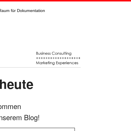
Raum für Dokumentation
 heute
kommen
nserem Blog!