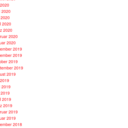
i 2020
i 2020
 2020
il 2020
z 2020
ruar 2020
uar 2020
ember 2019
ember 2019
ober 2019
tember 2019
ust 2019
i 2019
i 2019
 2019
il 2019
z 2019
ruar 2019
uar 2019
ember 2018