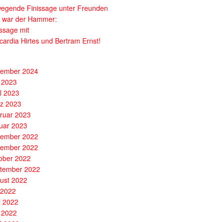
egende Finissage unter Freunden
 war der Hammer:
issage mit
cardia Hirtes und Bertram Ernst!
ember 2024
 2023
il 2023
z 2023
ruar 2023
uar 2023
ember 2022
ember 2022
ober 2022
tember 2022
ust 2022
i 2022
i 2022
 2022