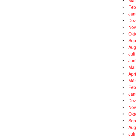
Mär
Feb
Jan
Dez
Nov
Okt
Sep
Aug
Jul
Jun
Mai
Apr
Mär
Feb
Jan
Dez
Nov
Okt
Sep
Aug
Jul