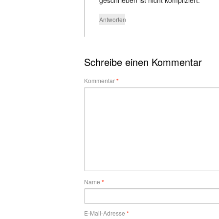
geschrieben ist nicht kompliziert.
Antworten
Schreibe einen Kommentar
Kommentar
*
Name
*
E-Mail-Adresse
*