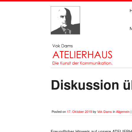
Diskussion üb
Posted on
17. Oktober 2019
by
Vok Dams
in
Allgemein
Freundlicher Hinweis auf unsere ATELIER