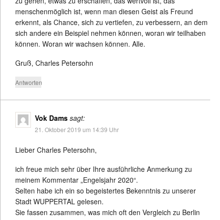
zu gehen, etwas zu erschaffen, das wertvoll ist, das
menschenmöglich ist, wenn man diesen Geist als Freund
erkennt, als Chance, sich zu vertiefen, zu verbessern, an dem
sich andere ein Beispiel nehmen können, woran wir teilhaben
können. Woran wir wachsen können. Alle.
Gruß, Charles Petersohn
Antworten
Vok Dams
sagt:
21. Oktober 2019 um 14:39 Uhr
Lieber Charles Petersohn,
ich freue mich sehr über Ihre ausführliche Anmerkung zu
meinem Kommentar „Engelsjahr 2020“.
Selten habe ich ein so begeistertes Bekenntnis zu unserer
Stadt WUPPERTAL gelesen.
Sie fassen zusammen, was mich oft den Vergleich zu Berlin