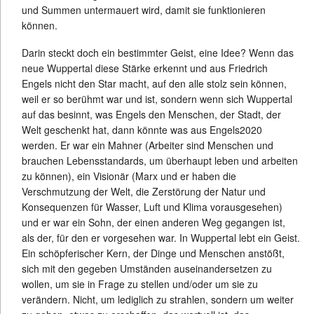
und Summen untermauert wird, damit sie funktionieren
können.
Darin steckt doch ein bestimmter Geist, eine Idee? Wenn das
neue Wuppertal diese Stärke erkennt und aus Friedrich
Engels nicht den Star macht, auf den alle stolz sein können,
weil er so berühmt war und ist, sondern wenn sich Wuppertal
auf das besinnt, was Engels den Menschen, der Stadt, der
Welt geschenkt hat, dann könnte was aus Engels2020
werden. Er war ein Mahner (Arbeiter sind Menschen und
brauchen Lebensstandards, um überhaupt leben und arbeiten
zu können), ein Visionär (Marx und er haben die
Verschmutzung der Welt, die Zerstörung der Natur und
Konsequenzen für Wasser, Luft und Klima vorausgesehen)
und er war ein Sohn, der einen anderen Weg gegangen ist,
als der, für den er vorgesehen war. In Wuppertal lebt ein Geist.
Ein schöpferischer Kern, der Dinge und Menschen anstößt,
sich mit den gegeben Umständen auseinandersetzen zu
wollen, um sie in Frage zu stellen und/oder um sie zu
verändern. Nicht, um lediglich zu strahlen, sondern um weiter