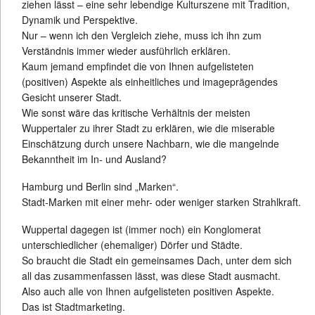
ziehen lässt – eine sehr lebendige Kulturszene mit Tradition,
Dynamik und Perspektive.
Nur – wenn ich den Vergleich ziehe, muss ich ihn zum
Verständnis immer wieder ausführlich erklären.
Kaum jemand empfindet die von Ihnen aufgelisteten
(positiven) Aspekte als einheitliches und imageprägendes
Gesicht unserer Stadt.
Wie sonst wäre das kritische Verhältnis der meisten
Wuppertaler zu ihrer Stadt zu erklären, wie die miserable
Einschätzung durch unsere Nachbarn, wie die mangelnde
Bekanntheit im In- und Ausland?
Hamburg und Berlin sind „Marken“.
Stadt-Marken mit einer mehr- oder weniger starken Strahlkraft.
Wuppertal dagegen ist (immer noch) ein Konglomerat
unterschiedlicher (ehemaliger) Dörfer und Städte.
So braucht die Stadt ein gemeinsames Dach, unter dem sich
all das zusammenfassen lässt, was diese Stadt ausmacht.
Also auch alle von Ihnen aufgelisteten positiven Aspekte.
Das ist Stadtmarketing.