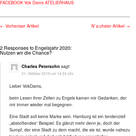
FACEBOOK Vok Dams ATELIERHAUS
________________________________________________________
←
Vorheriger Artikel
N¨a;chster Artikel
→
2 Responses to Engelsjahr 2020:
Nutzen wir die Chance?
Charles Petersohn
sagt:
21. Oktober 2019 um 14:34 Uhr
Lieber VokDams,
beim Lesen ihrer Zeilen zu Engels kamen mir Gedanken, der
mir immer wieder mal begegnen.
Eine Stadt soll keine Marke sein. Hamburg ist ein tendenziell
„abstoßendes“ Beispiel. Es glänzt mehr denn je, doch der
Sumpf, der eine Stadt zu dem macht, die sie ist, wurde nahezu