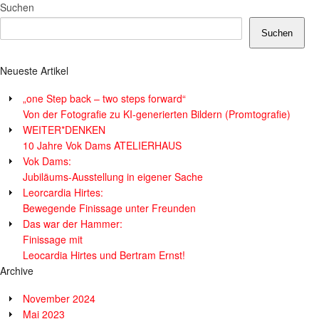
Suchen
Suchen
Neueste Artikel
„one Step back – two steps forward“
Von der Fotografie zu KI-generierten Bildern (Promtografie)
WEITER*DENKEN
10 Jahre Vok Dams ATELIERHAUS
Vok Dams:
Jubiläums-Ausstellung in eigener Sache
Leorcardia Hirtes:
Bewegende Finissage unter Freunden
Das war der Hammer:
Finissage mit
Leocardia Hirtes und Bertram Ernst!
Archive
November 2024
Mai 2023