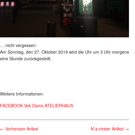
… nicht vergessen:
Am Sonntag, den 27. Oktober 2019 wird die Uhr um 3 Uhr morgens
eine Stunde zurückgestellt.
Weitere Informationen:
FACEBOOK Vok Dams ATELIERHAUS
________________________________________________________
←
Vorheriger Artikel
N¨a;chster Artikel
→