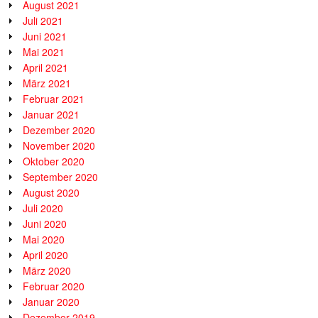
August 2021
Juli 2021
Juni 2021
Mai 2021
April 2021
März 2021
Februar 2021
Januar 2021
Dezember 2020
November 2020
Oktober 2020
September 2020
August 2020
Juli 2020
Juni 2020
Mai 2020
April 2020
März 2020
Februar 2020
Januar 2020
Dezember 2019