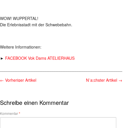
WOW! WUPPERTAL!
Die Erlebnisstadt mit der Schwebebahn.
Weitere Informationen:
►
FACEBOOK Vok Dams ATELIERHAUS
________________________________________________________
←
Vorheriger Artikel
N¨a;chster Artikel
→
Schreibe einen Kommentar
Kommentar
*