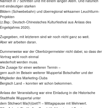
Nämlich in 7 Schritten und mit einem langen Atem. Und natürlich
mit eindeutigen starken
Bildern (Schwebebahn) und überregional wirksamen Leuchtturm-
Projekten
(z.Bsp.: Deutsch-Chinesisches Kulturfestival aus Anlass des
Engelsjahres 2020).
Zugegeben, mit letzterem sind wir noch nicht ganz so weit.
Aber wir arbeiten daran.
Dummerweise war der Oberbürgermeister nicht dabei, so dass der
Vortrag wohl noch einmal
wiederholt werden muss.
Die Zusage für einen weiteren Termin –
gern auch im Beisein weiterer Wuppertal Botschafter und der
Mitglieder des Marketing-Clubs
Bergisch Land – konnten wir schon bekommen.
Anlass der Veranstaltung war eine Einladung in die Historische
Stadthalle Wuppertal unter
dem Stichwort Ma(h)lzeit?! – Mittagspause mit Mehrwert.