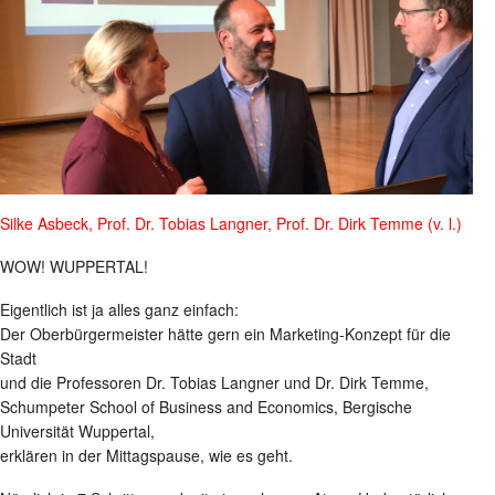
Silke Asbeck, Prof. Dr. Tobias Langner, Prof. Dr. Dirk Temme (v. l.)
WOW! WUPPERTAL!
Eigentlich ist ja alles ganz einfach:
Der Oberbürgermeister hätte gern ein Marketing-Konzept für die
Stadt
und die Professoren Dr. Tobias Langner und Dr. Dirk Temme,
Schumpeter School of Business and Economics, Bergische
Universität Wuppertal,
erklären in der Mittagspause, wie es geht.