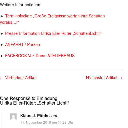
Weitere Informationen:
►
Terminblocker: „Große Ereignisse werfen ihre Schatten
voraus…!“
►
Presse-Information Ulrika Eller-Rüter „SchattenLicht!“
►
ANFAHRT / Parken
►
FACEBOOK Vok Dams ATELIERHAUS
________________________________________________________
←
Vorheriger Artikel
N¨a;chster Artikel
→
One Response to Einladung:
Ulrika Eller-Rüter: „SchattenLicht!”
Klaus J. Pöhls
sagt:
11. November 2019 um 11:29 Uhr