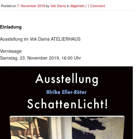
Posted on
7. November 2019
by
Vok Dams
in
Allgemein
|
1 Comment
Einladung
Ausstellung im Vok Dams ATELIERHAUS
Vernissage
Samstag, 23. November 2019, 16:00 Uhr