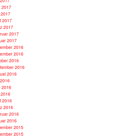
i 2017
i 2017
 2017
il 2017
z 2017
ruar 2017
uar 2017
ember 2016
ember 2016
ober 2016
tember 2016
ust 2016
i 2016
i 2016
 2016
il 2016
z 2016
ruar 2016
uar 2016
ember 2015
ember 2015