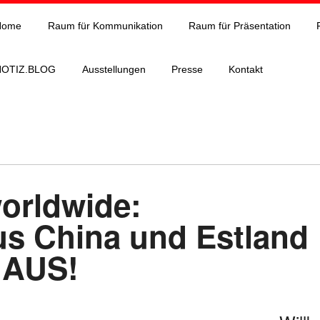
Home
Raum für Kommunikation
Raum für Präsentation
NOTIZ.BLOG
Ausstellungen
Presse
Kontakt
rldwide:
aus China und Estland
HAUS!