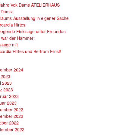
Jahre Vok Dams ATELIERHAUS
 Dams:
iläums-Ausstellung in eigener Sache
cardia Hirtes:
egende Finissage unter Freunden
 war der Hammer:
issage mit
cardia Hirtes und Bertram Ernst!
ember 2024
 2023
il 2023
z 2023
ruar 2023
uar 2023
ember 2022
ember 2022
ober 2022
tember 2022