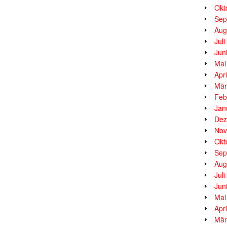
Okt
Sep
Aug
Jul
Jun
Mai
Apr
Mär
Feb
Jan
Dez
Nov
Okt
Sep
Aug
Jul
Jun
Mai
Apr
Mär