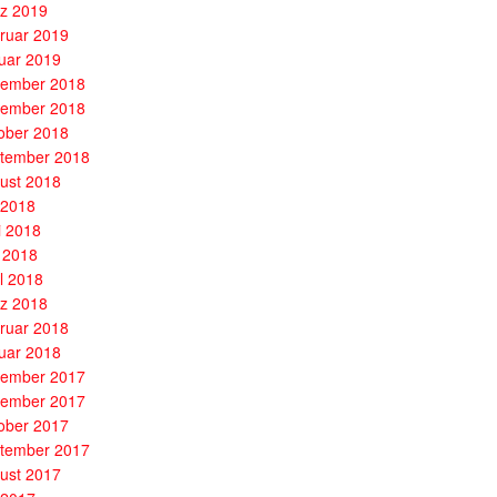
z 2019
ruar 2019
uar 2019
ember 2018
ember 2018
ober 2018
tember 2018
ust 2018
i 2018
i 2018
 2018
il 2018
z 2018
ruar 2018
uar 2018
ember 2017
ember 2017
ober 2017
tember 2017
ust 2017