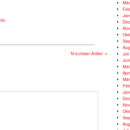
Mär
Feb
Jan
hop
Dez
Nov
Okt
Sep
_________________________________________
Aug
N¨a;chster Artikel
→
Jul
Jun
Mai
Apr
Mär
Feb
Jan
Dez
Nov
Okt
Sep
Aug