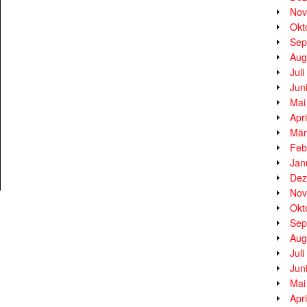
Nov
Okt
Sep
Aug
Jul
Jun
Mai
Apr
Mär
Feb
Jan
Dez
Nov
Okt
Sep
Aug
Jul
Jun
Mai
Apr