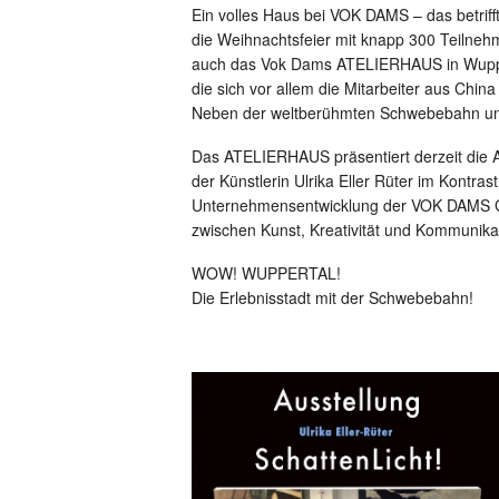
Ein volles Haus bei VOK DAMS – das betrif
die Weihnachtsfeier mit knapp 300 Teilneh
auch das Vok Dams ATELIERHAUS in Wupper
die sich vor allem die Mitarbeiter aus Chin
Neben der weltberühmten Schwebebahn und
Das ATELIERHAUS präsentiert derzeit die A
der Künstlerin Ulrika Eller Rüter im Kontras
Unternehmensentwicklung der VOK DAMS
zwischen Kunst, Kreativität und Kommunika
WOW! WUPPERTAL!
Die Erlebnisstadt mit der Schwebebahn!