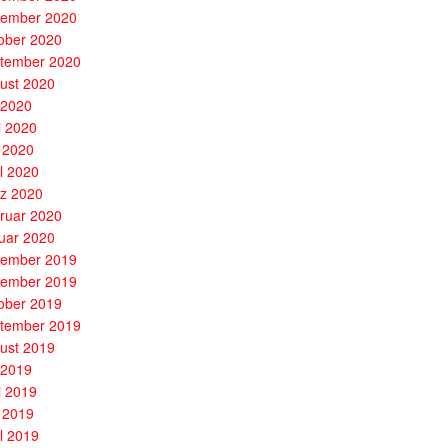
ember 2020
ober 2020
tember 2020
ust 2020
i 2020
i 2020
 2020
il 2020
z 2020
ruar 2020
uar 2020
ember 2019
ember 2019
ober 2019
tember 2019
ust 2019
i 2019
i 2019
 2019
il 2019