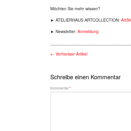
Möchten Sie mehr wissen?
► ATELIERHAUS ARTCOLLECTION:
ArtS
► Newsletter:
Anmeldung
__________________________________
←
Vorheriger Artikel
Schreibe einen Kommentar
Kommentar
*