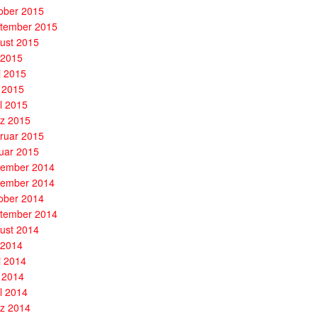
ober 2015
tember 2015
ust 2015
i 2015
i 2015
 2015
il 2015
z 2015
ruar 2015
uar 2015
ember 2014
ember 2014
ober 2014
tember 2014
ust 2014
i 2014
i 2014
 2014
il 2014
z 2014