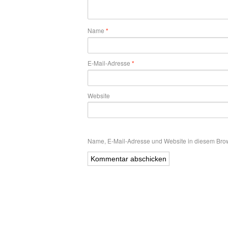
Name
*
E-Mail-Adresse
*
Website
Name, E-Mail-Adresse und Website in diesem Bro