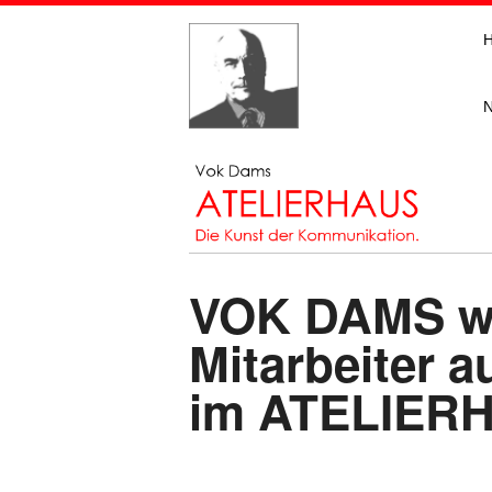
VOK DAMS wo
Mitarbeiter 
im ATELIER