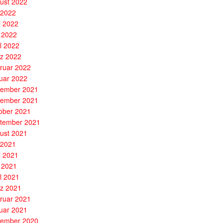
ust 2022
i 2022
i 2022
 2022
il 2022
z 2022
ruar 2022
uar 2022
ember 2021
ember 2021
ober 2021
tember 2021
ust 2021
i 2021
i 2021
 2021
il 2021
z 2021
ruar 2021
uar 2021
ember 2020