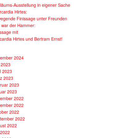
iläums-Ausstellung in eigener Sache
cardia Hirtes:
egende Finissage unter Freunden
 war der Hammer:
issage mit
cardia Hirtes und Bertram Ernst!
ember 2024
 2023
il 2023
z 2023
ruar 2023
uar 2023
ember 2022
ember 2022
ober 2022
tember 2022
ust 2022
i 2022