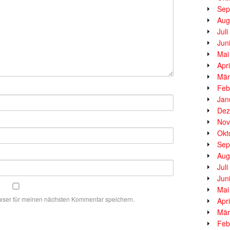
Sep
Aug
Jul
Jun
Mai
Apr
Mär
Feb
Jan
Dez
Nov
Okt
Sep
Aug
Jul
Jun
Mai
wser für meinen nächsten Kommentar speichern.
Apr
Mär
Feb