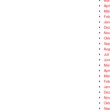
Mai
Apr
Mär
Feb
Jan
Dez
Nov
Okt
Sep
Aug
Jul
Jun
Mai
Apr
Mär
Feb
Jan
Dez
Nov
Okt
Sep