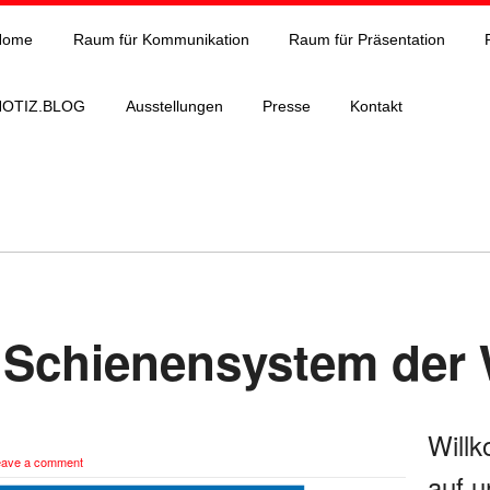
Home
Raum für Kommunikation
Raum für Präsentation
NOTIZ.BLOG
Ausstellungen
Presse
Kontakt
 Schienensystem der 
Will
eave a comment
auf u