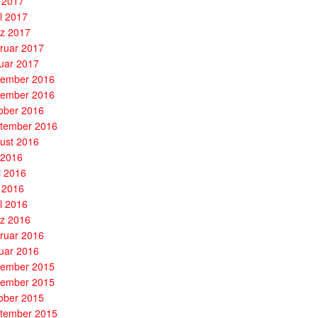
 2017
il 2017
z 2017
ruar 2017
uar 2017
ember 2016
ember 2016
ober 2016
tember 2016
ust 2016
i 2016
i 2016
 2016
il 2016
z 2016
ruar 2016
uar 2016
ember 2015
ember 2015
ober 2015
tember 2015