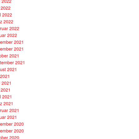
i 2022
 2022
il 2022
z 2022
ruar 2022
uar 2022
ember 2021
ember 2021
ober 2021
tember 2021
ust 2021
i 2021
i 2021
 2021
il 2021
z 2021
ruar 2021
uar 2021
ember 2020
ember 2020
ober 2020