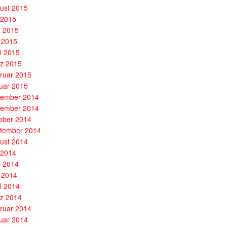
ust 2015
i 2015
i 2015
 2015
il 2015
z 2015
ruar 2015
uar 2015
ember 2014
ember 2014
ober 2014
tember 2014
ust 2014
i 2014
i 2014
 2014
il 2014
z 2014
ruar 2014
uar 2014