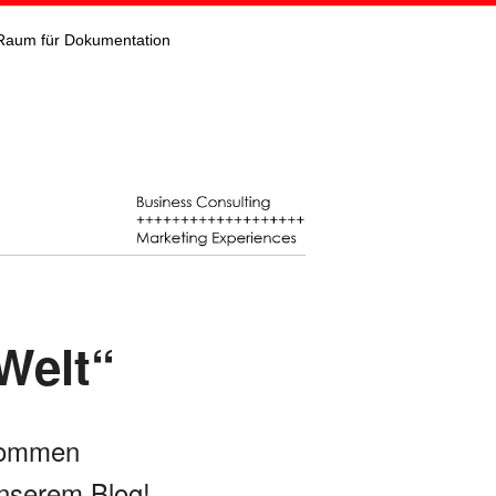
Raum für Dokumentation
Welt“
kommen
nserem Blog!