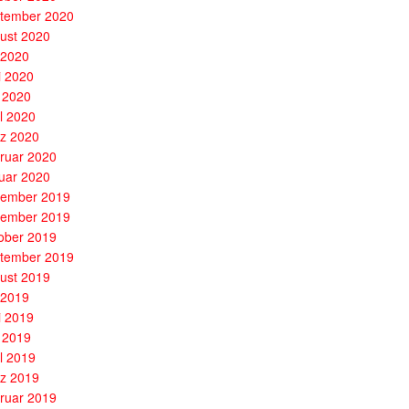
tember 2020
ust 2020
i 2020
i 2020
 2020
il 2020
z 2020
ruar 2020
uar 2020
ember 2019
ember 2019
ober 2019
tember 2019
ust 2019
i 2019
i 2019
 2019
il 2019
z 2019
ruar 2019