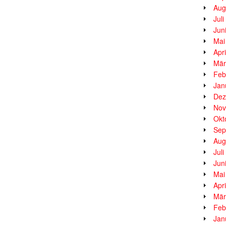
Aug
Jul
Jun
Mai
Apr
Mär
Feb
Jan
Dez
Nov
Okt
Sep
Aug
Jul
Jun
Mai
Apr
Mär
Feb
Jan