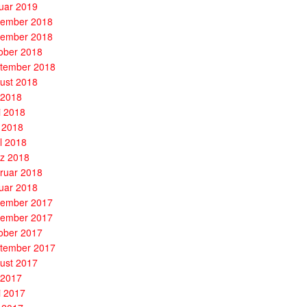
uar 2019
ember 2018
ember 2018
ober 2018
tember 2018
ust 2018
i 2018
i 2018
 2018
il 2018
z 2018
ruar 2018
uar 2018
ember 2017
ember 2017
ober 2017
tember 2017
ust 2017
i 2017
i 2017