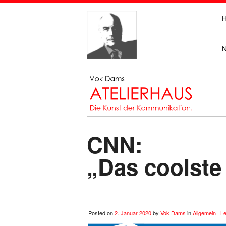
CNN:
„Das coolste
Posted on
2. Januar 2020
by
Vok Dams
in
Allgemein
|
L