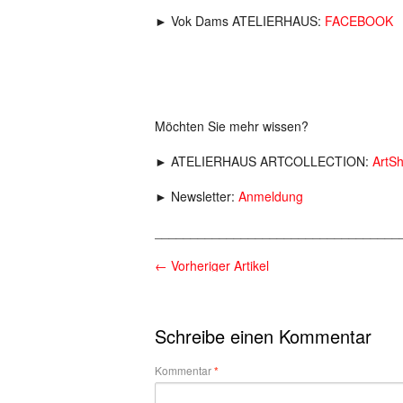
► Vok Dams ATELIERHAUS:
FACEBOOK
Möchten Sie mehr wissen?
► ATELIERHAUS ARTCOLLECTION:
ArtS
► Newsletter:
Anmeldung
__________________________________
←
Vorheriger Artikel
Schreibe einen Kommentar
Kommentar
*