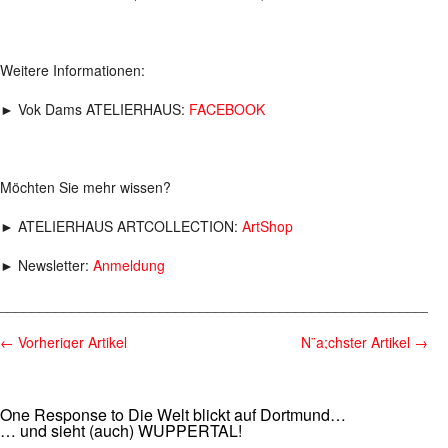
Weitere Informationen:
► Vok Dams ATELIERHAUS:
FACEBOOK
Möchten Sie mehr wissen?
► ATELIERHAUS ARTCOLLECTION:
ArtShop
► Newsletter:
Anmeldung
________________________________________________________
←
Vorheriger Artikel
N¨a;chster Artikel
→
One Response to Die Welt blickt auf Dortmund…
… und sieht (auch) WUPPERTAL!