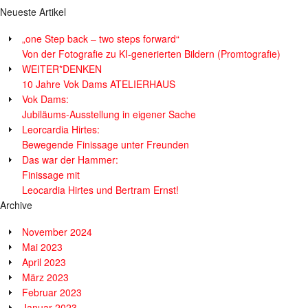
Neueste Artikel
„one Step back – two steps forward“
Von der Fotografie zu KI-generierten Bildern (Promtografie)
WEITER*DENKEN
10 Jahre Vok Dams ATELIERHAUS
Vok Dams:
Jubiläums-Ausstellung in eigener Sache
Leorcardia Hirtes:
Bewegende Finissage unter Freunden
Das war der Hammer:
Finissage mit
Leocardia Hirtes und Bertram Ernst!
Archive
November 2024
Mai 2023
April 2023
März 2023
Februar 2023
Januar 2023