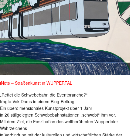
iNote – Straßenkunst in WUPPERTAL
„Rettet die Schwebebahn die Eventbranche?“
fragte Vok Dams in einem Blog-Beitrag.
Ein überdimensionales Kunstprojekt über 1 Jahr
in 20 stillgelegten Schwebebahnstationen „schwebt“ ihm vor.
Mit dem Ziel, die Faszination des weltberühmten Wuppertaler
Wahrzeichens
in Verbindung mit der kulturellen und wirtschaftlichen Stärke der