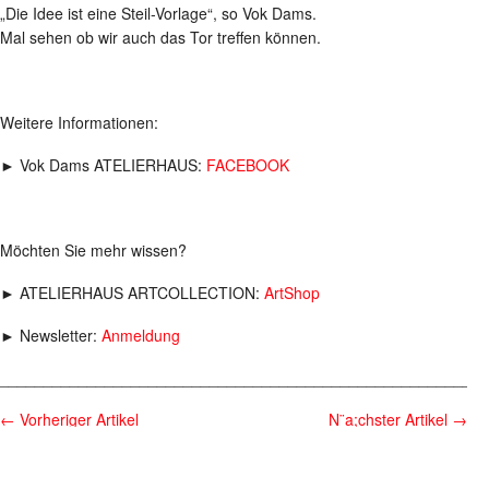
„Die Idee ist eine Steil-Vorlage“, so Vok Dams.
Mal sehen ob wir auch das Tor treffen können.
Weitere Informationen:
► Vok Dams ATELIERHAUS:
FACEBOOK
Möchten Sie mehr wissen?
► ATELIERHAUS ARTCOLLECTION:
ArtShop
► Newsletter:
Anmeldung
________________________________________________________
←
Vorheriger Artikel
N¨a;chster Artikel
→