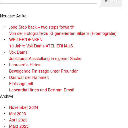
Suchen
Neueste Artikel
„one Step back – two steps forward“
Von der Fotografie zu KI-generierten Bildern (Promtografie)
WEITER*DENKEN
10 Jahre Vok Dams ATELIERHAUS
Vok Dams:
Jubiläums-Ausstellung in eigener Sache
Leorcardia Hirtes:
Bewegende Finissage unter Freunden
Das war der Hammer:
Finissage mit
Leocardia Hirtes und Bertram Ernst!
Archive
November 2024
Mai 2023
April 2023
März 2023