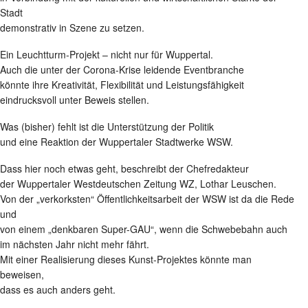
Stadt
demonstrativ in Szene zu setzen.
Ein Leuchtturm-Projekt – nicht nur für Wuppertal.
Auch die unter der Corona-Krise leidende Eventbranche
könnte ihre Kreativität, Flexibilität und Leistungsfähigkeit
eindrucksvoll unter Beweis stellen.
Was (bisher) fehlt ist die Unterstützung der Politik
und eine Reaktion der Wuppertaler Stadtwerke WSW.
Dass hier noch etwas geht, beschreibt der Chefredakteur
der Wuppertaler Westdeutschen Zeitung WZ, Lothar Leuschen.
Von der „verkorksten“ Öffentlichkeitsarbeit der WSW ist da die Rede
und
von einem „denkbaren Super-GAU“, wenn die Schwebebahn auch
im nächsten Jahr nicht mehr fährt.
Mit einer Realisierung dieses Kunst-Projektes könnte man
beweisen,
dass es auch anders geht.