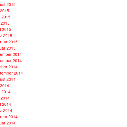
ust 2015
i 2015
i 2015
 2015
il 2015
z 2015
ruar 2015
uar 2015
ember 2014
ember 2014
ober 2014
tember 2014
ust 2014
i 2014
i 2014
 2014
il 2014
z 2014
ruar 2014
uar 2014