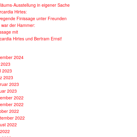
iläums-Ausstellung in eigener Sache
cardia Hirtes:
egende Finissage unter Freunden
 war der Hammer:
issage mit
cardia Hirtes und Bertram Ernst!
ember 2024
 2023
il 2023
z 2023
ruar 2023
uar 2023
ember 2022
ember 2022
ober 2022
tember 2022
ust 2022
i 2022