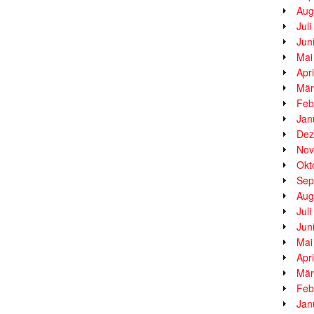
Aug
Jul
Jun
Mai
Apr
Mär
Feb
Jan
Dez
Nov
Okt
Sep
Aug
Jul
Jun
Mai
Apr
Mär
Feb
Jan