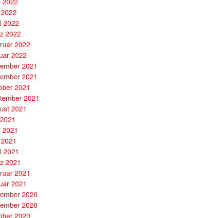
i 2022
 2022
il 2022
z 2022
ruar 2022
uar 2022
ember 2021
ember 2021
ober 2021
tember 2021
ust 2021
i 2021
i 2021
 2021
il 2021
z 2021
ruar 2021
uar 2021
ember 2020
ember 2020
ober 2020