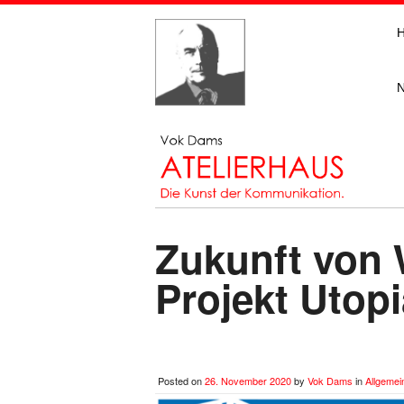
Zukunft von 
Projekt Utopi
Posted on
26. November 2020
by
Vok Dams
in
Allgemei