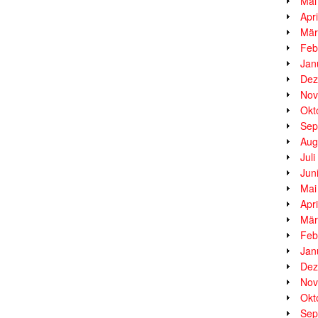
Mai
Apr
Mär
Feb
Jan
Dez
Nov
Okt
Sep
Aug
Jul
Jun
Mai
Apr
Mär
Feb
Jan
Dez
Nov
Okt
Sep