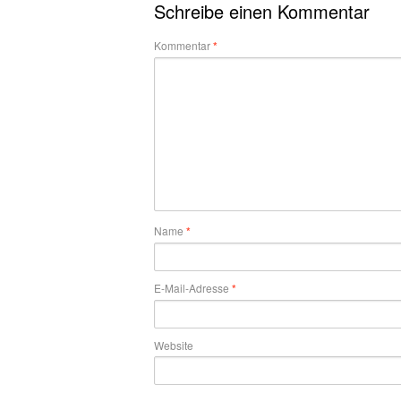
Schreibe einen Kommentar
Kommentar
*
Name
*
E-Mail-Adresse
*
Website