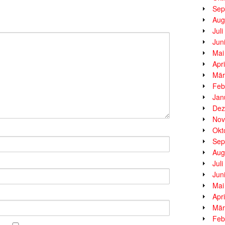
Sep
Aug
Jul
Jun
Mai
Apr
Mär
Feb
Jan
Dez
Nov
Okt
Sep
Aug
Jul
Jun
Mai
Apr
Mär
Feb