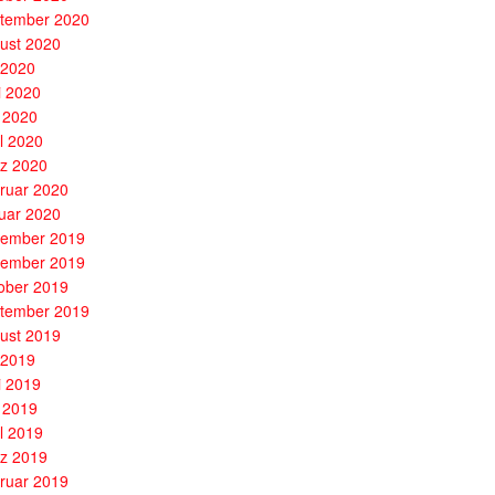
tember 2020
ust 2020
i 2020
i 2020
 2020
il 2020
z 2020
ruar 2020
uar 2020
ember 2019
ember 2019
ober 2019
tember 2019
ust 2019
i 2019
i 2019
 2019
il 2019
z 2019
ruar 2019