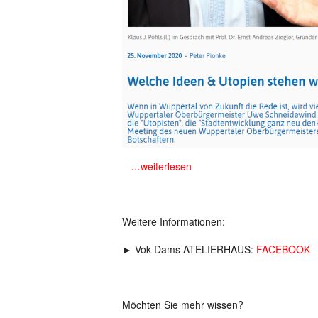
m
…weiterlesen
Weitere Informationen:
► Vok Dams ATELIERHAUS:
FACEBOOK
Möchten Sie mehr wissen?