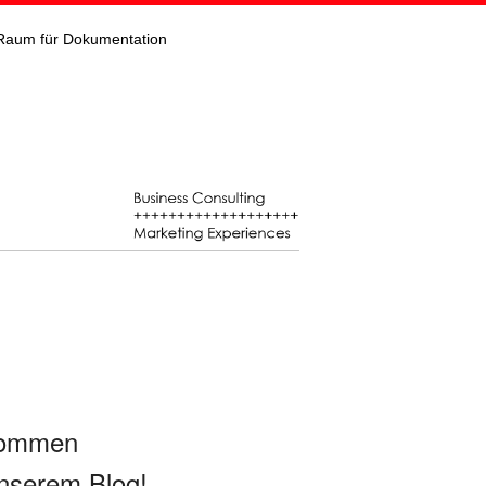
Raum für Dokumentation
kommen
nserem Blog!