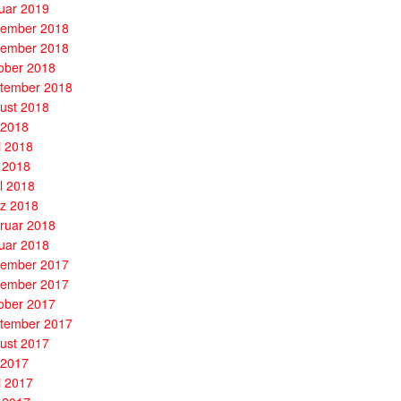
uar 2019
ember 2018
ember 2018
ober 2018
tember 2018
ust 2018
i 2018
i 2018
 2018
il 2018
z 2018
ruar 2018
uar 2018
ember 2017
ember 2017
ober 2017
tember 2017
ust 2017
i 2017
i 2017