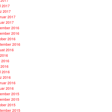
 2017
il 2017
z 2017
ruar 2017
uar 2017
ember 2016
ember 2016
ober 2016
tember 2016
ust 2016
i 2016
i 2016
 2016
il 2016
z 2016
ruar 2016
uar 2016
ember 2015
ember 2015
ober 2015
tember 2015