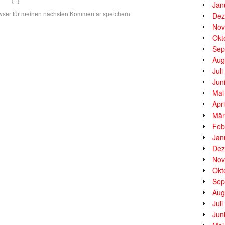
Jan
wser für meinen nächsten Kommentar speichern.
Dez
Nov
Okt
Sep
Aug
Jul
Jun
Mai
Apr
Mär
Feb
Jan
Dez
Nov
Okt
Sep
Aug
Jul
Jun