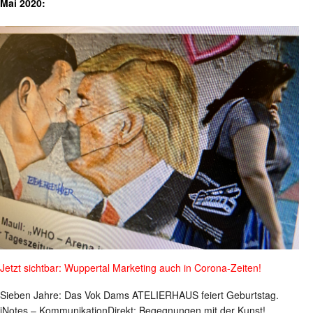
Mai 2020:
Jetzt sichtbar: Wuppertal Marketing auch in Corona-Zeiten!
Sieben Jahre: Das Vok Dams ATELIERHAUS feiert Geburtstag.
iNotes – KommunikationDirekt: Begegnungen mit der Kunst!