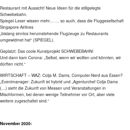
Restaurant mit Aussicht! Neue Ideen für die stillgelegte
Schwebebahn.
Spiegel-Leser wissen mehr… … so auch, dass die Fluggesellschaft
Singapore Airlines
„bislang sinnlos herumstehende Flugzeuge zu Restaurants
umgewidmet hat“ (SPIEGEL).
Geplatzt: Das coole Kunstprojekt SCHWEBEBAHN!
Und dann kam Corona: „Selbst, wenn wir wollten und könnten, wir
dürften nicht.“
WIRTSCHAFT – WAZ: Colja M. Dams, Computer-Nerd aus Essen?
„Eventmanager: Zukunft ist hybrid und „Agenturchef Colja Dams
(…) sieht die Zukunft von Messen und Veranstaltungen in
Mischformen, bei denen wenige Teilnehmer vor Ort, aber viele
weitere zugeschaltet sind.“
November 2020: