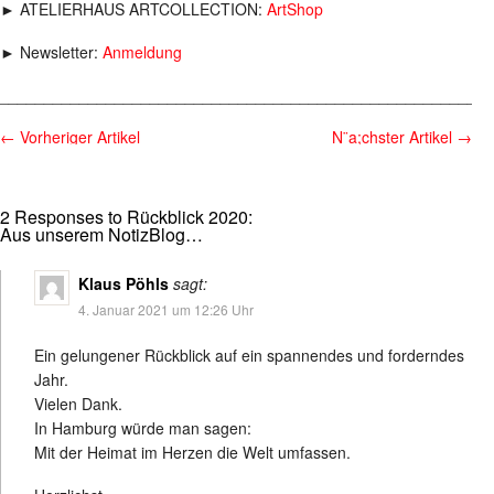
► ATELIERHAUS ARTCOLLECTION:
ArtShop
► Newsletter:
Anmeldung
________________________________________________________
←
Vorheriger Artikel
N¨a;chster Artikel
→
2 Responses to Rückblick 2020:
Aus unserem NotizBlog…
Klaus Pöhls
sagt:
4. Januar 2021 um 12:26 Uhr
Ein gelungener Rückblick auf ein spannendes und forderndes
Jahr.
Vielen Dank.
In Hamburg würde man sagen:
Mit der Heimat im Herzen die Welt umfassen.