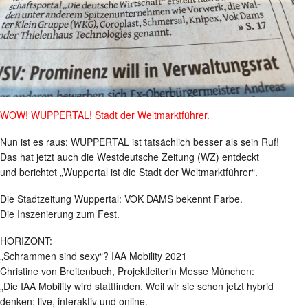
WOW! WUPPERTAL! Stadt der Weltmarktführer.
Nun ist es raus: WUPPERTAL ist tatsächlich besser als sein Ruf!
Das hat jetzt auch die Westdeutsche Zeitung (WZ) entdeckt
und berichtet „Wuppertal ist die Stadt der Weltmarktführer“.
Die Stadtzeitung Wuppertal: VOK DAMS bekennt Farbe.
Die Inszenierung zum Fest.
HORIZONT:
„Schrammen sind sexy“? IAA Mobility 2021
Christine von Breitenbuch, Projektleiterin Messe München:
„Die IAA Mobility wird stattfinden. Weil wir sie schon jetzt hybrid
denken: live, interaktiv und online.