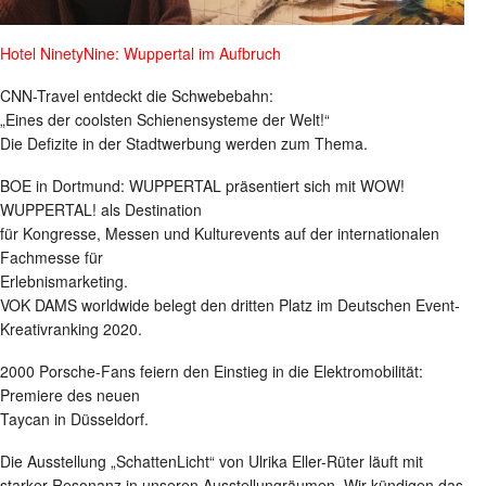
Hotel NinetyNine: Wuppertal im Aufbruch
CNN-Travel entdeckt die Schwebebahn:
„Eines der coolsten Schienensysteme der Welt!“
Die Defizite in der Stadtwerbung werden zum Thema.
BOE in Dortmund: WUPPERTAL präsentiert sich mit WOW!
WUPPERTAL! als Destination
für Kongresse, Messen und Kulturevents auf der internationalen
Fachmesse für
Erlebnismarketing.
VOK DAMS worldwide belegt den dritten Platz im Deutschen Event-
Kreativranking 2020.
2000 Porsche-Fans feiern den Einstieg in die Elektromobilität:
Premiere des neuen
Taycan in Düsseldorf.
Die Ausstellung „SchattenLicht“ von Ulrika Eller-Rüter läuft mit
starker Resonanz in unseren Ausstellungräumen. Wir kündigen das