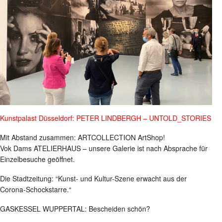
Kunstpalast Düsseldorf: PETER LINDBERGH – UNTOLD_STORIES
Mit Abstand zusammen: ARTCOLLECTION ArtShop!
Vok Dams ATELIERHAUS – unsere Galerie ist nach Absprache für
Einzelbesuche geöffnet.
Die Stadtzeitung: “Kunst- und Kultur-Szene erwacht aus der
Corona-Schockstarre.“
GASKESSEL WUPPERTAL: Bescheiden schön?