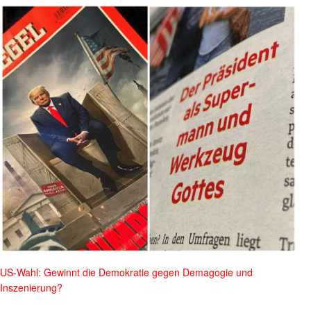
US-Wahl: Gewinnt die Demokratie gegen Demagogie und
Inszenierung?