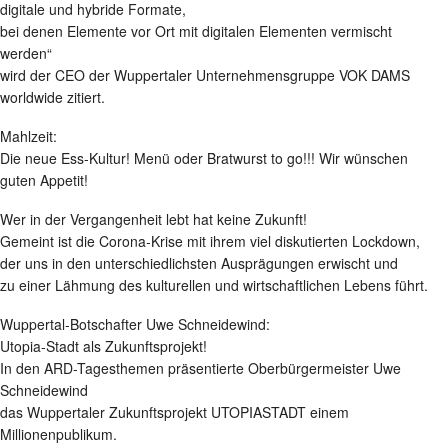
digitale und hybride Formate,
bei denen Elemente vor Ort mit digitalen Elementen vermischt
werden“
wird der CEO der Wuppertaler Unternehmensgruppe VOK DAMS
worldwide zitiert.
Mahlzeit:
Die neue Ess-Kultur! Menü oder Bratwurst to go!!! Wir wünschen
guten Appetit!
Wer in der Vergangenheit lebt hat keine Zukunft!
Gemeint ist die Corona-Krise mit ihrem viel diskutierten Lockdown,
der uns in den unterschiedlichsten Ausprägungen erwischt und
zu einer Lähmung des kulturellen und wirtschaftlichen Lebens führt.
Wuppertal-Botschafter Uwe Schneidewind:
Utopia-Stadt als Zukunftsprojekt!
In den ARD-Tagesthemen präsentierte Oberbürgermeister Uwe
Schneidewind
das Wuppertaler Zukunftsprojekt UTOPIASTADT einem
Millionenpublikum.