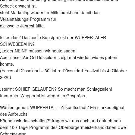
Schock erwacht ist,
steht Marketing wieder im Mittelpunkt und damit das
Veranstaltungs-Programm für
die zweite Jahreshälfte.
Ist es das? Das coole Kunstprojekt der WUPPERTALER
SCHWEBEBAHN?
„Leider NEIN!“ müssen wir heute sagen.
Aber unser Vor-Ort Düsseldorf zeigt mal wieder, wie es gehen
könnte.
(Faces of Düsseldorf – 30 Jahre Düsseldorf Festival bis 4. Oktober
2020)
„stern“: SCHIEF GELAUFEN? So macht man Schlagzeilen!
Immerhin, Wuppertal ist wieder im Gespräch.
Wählen gehen: WUPPERTAL – Zukunftsstadt? Ein starkes Signal
des Aufbruchs!
Können wir das schaffen?“ fragen wir uns auch und entnehmen
dem 100-Tage-Programm des Oberbürgermeisterkandidaten Uwe
Schneidewind