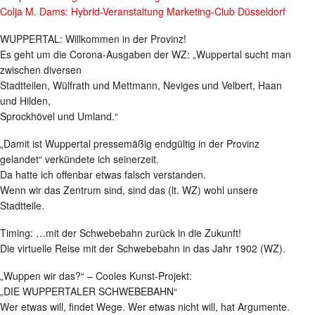
Colja M. Dams: Hybrid-Veranstaltung Marketing-Club Düsseldorf
WUPPERTAL: Willkommen in der Provinz!
Es geht um die Corona-Ausgaben der WZ: „Wuppertal sucht man
zwischen diversen
Stadtteilen, Wülfrath und Mettmann, Neviges und Velbert, Haan
und Hilden,
Sprockhövel und Umland.“
„Damit ist Wuppertal pressemäßig endgültig in der Provinz
gelandet“ verkündete ich seinerzeit.
Da hatte ich offenbar etwas falsch verstanden.
Wenn wir das Zentrum sind, sind das (lt. WZ) wohl unsere
Stadtteile.
Timing: …mit der Schwebebahn zurück in die Zukunft!
Die virtuelle Reise mit der Schwebebahn in das Jahr 1902 (WZ).
„Wuppen wir das?“ – Cooles Kunst-Projekt:
„DIE WUPPERTALER SCHWEBEBAHN“
Wer etwas will, findet Wege. Wer etwas nicht will, hat Argumente.