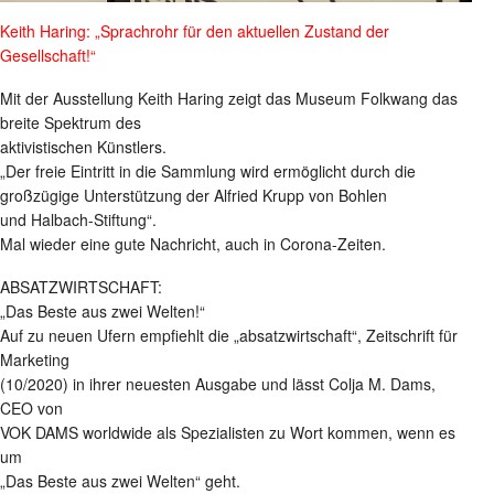
Keith Haring: „Sprachrohr für den aktuellen Zustand der
Gesellschaft!“
Mit der Ausstellung Keith Haring zeigt das Museum Folkwang das
breite Spektrum des
aktivistischen Künstlers.
„Der freie Eintritt in die Sammlung wird ermöglicht durch die
großzügige Unterstützung der Alfried Krupp von Bohlen
und Halbach-Stiftung“.
Mal wieder eine gute Nachricht, auch in Corona-Zeiten.
ABSATZWIRTSCHAFT:
„Das Beste aus zwei Welten!“
Auf zu neuen Ufern empfiehlt die „absatzwirtschaft“, Zeitschrift für
Marketing
(10/2020) in ihrer neuesten Ausgabe und lässt Colja M. Dams,
CEO von
VOK DAMS worldwide als Spezialisten zu Wort kommen, wenn es
um
„Das Beste aus zwei Welten“ geht.