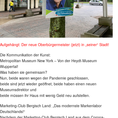
Aufgehängt: Der neue Oberbürgermeister (jetzt) in „seiner“ Stadt!
Die Kommunikation der Kunst:
Metropolitan Museum New York – Von der Heydt-Museum
Wuppertal!
Was haben sie gemeinsam?
Nun, beide waren wegen der Pandemie geschlossen,
beide sind jetzt wieder geöffnet, beide haben einen neuen
Museumsdirektor und
beide müssen ihr Haus mit wenig Geld neu aufstellen.
Marketing-Club Bergisch Land: „Das modernste Markenlabor
Deutschlands!“
Nachdem der Marketing-Club Bergisch Land aus dem Corona-