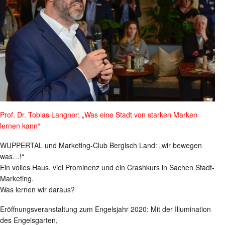
Prof. Dr. Tobias Langner: „Was eine Stadt von starken Marken
lernen kann“
WUPPERTAL und Marketing-Club Bergisch Land: „wir bewegen
was…!“
Ein volles Haus, viel Prominenz und ein Crashkurs in Sachen Stadt-
Marketing.
Was lernen wir daraus?
Eröffnungsveranstaltung zum Engelsjahr 2020: Mit der Illumination
des Engelsgarten,