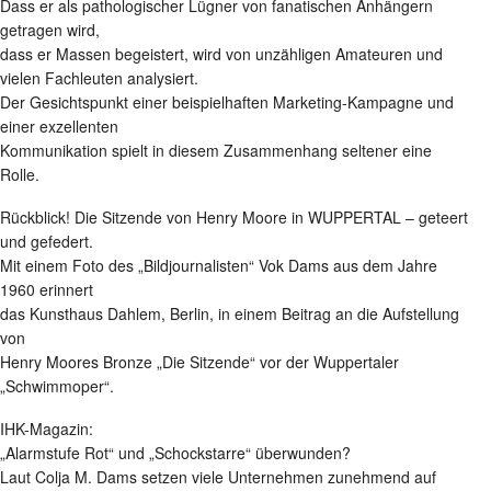
Dass er als pathologischer Lügner von fanatischen Anhängern
getragen wird,
dass er Massen begeistert, wird von unzähligen Amateuren und
vielen Fachleuten analysiert.
Der Gesichtspunkt einer beispielhaften Marketing-Kampagne und
einer exzellenten
Kommunikation spielt in diesem Zusammenhang seltener eine
Rolle.
Rückblick! Die Sitzende von Henry Moore in WUPPERTAL – geteert
und gefedert.
Mit einem Foto des „Bildjournalisten“ Vok Dams aus dem Jahre
1960 erinnert
das Kunsthaus Dahlem, Berlin, in einem Beitrag an die Aufstellung
von
Henry Moores Bronze „Die Sitzende“ vor der Wuppertaler
„Schwimmoper“.
IHK-Magazin:
„Alarmstufe Rot“ und „Schockstarre“ überwunden?
Laut Colja M. Dams setzen viele Unternehmen zunehmend auf