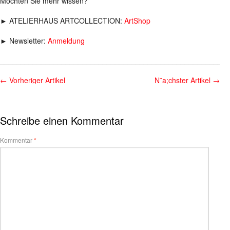
Möchten Sie mehr wissen?
► ATELIERHAUS ARTCOLLECTION:
ArtShop
► Newsletter:
Anmeldung
________________________________________________________
←
Vorheriger Artikel
N¨a;chster Artikel
→
Schreibe einen Kommentar
Kommentar
*