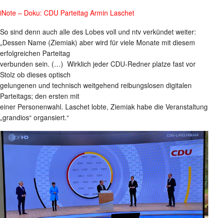
iNote – Doku: CDU Parteitag Armin Laschet
So sind denn auch alle des Lobes voll und ntv verkündet weiter:
„Dessen Name (Ziemiak) aber wird für viele Monate mit diesem
erfolgreichen Parteitag
verbunden sein. (…) Wirklich jeder CDU-Redner platze fast vor
Stolz ob dieses optisch
gelungenen und technisch weitgehend reibungslosen digitalen
Parteitags; den ersten mit
einer Personenwahl. Laschet lobte, Ziemiak habe die Veranstaltung
„grandios“ organsiert.“