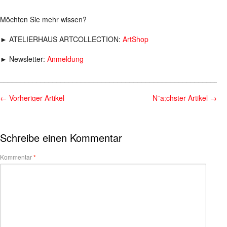
Möchten Sie mehr wissen?
► ATELIERHAUS ARTCOLLECTION:
ArtShop
► Newsletter:
Anmeldung
________________________________________________________
←
Vorheriger Artikel
N¨a;chster Artikel
→
Schreibe einen Kommentar
Kommentar
*