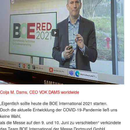
Colja M. Dams, CEO VOK DAMS worldwide
„Eigentlich sollte heute die BOE International 2021 starten.
Doch die aktuelle Entwicklung der COVID-19-Pandemie ließ uns
keine Wahl,
als die Messe auf den 9. und 10. Juni zu verschieben“ verkündete
das Team BOE International der Messe Dortmund GmbH.