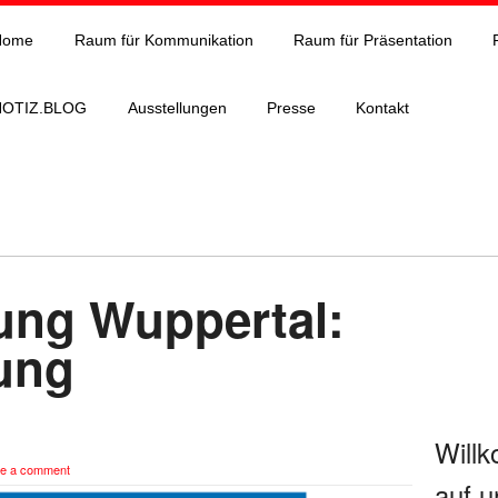
Home
Raum für Kommunikation
Raum für Präsentation
NOTIZ.BLOG
Ausstellungen
Presse
Kontakt
tung Wuppertal:
ung
Will
e a comment
auf u