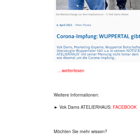
m
…weiterlesen
Weitere Informationen:
► Vok Dams ATELIERHAUS:
FACEBOOK
Möchten Sie mehr wissen?