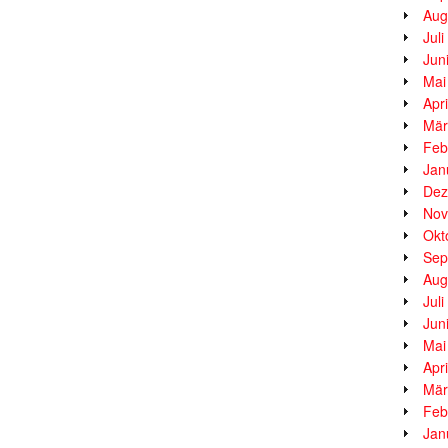
Aug
Jul
Jun
Mai
Apr
Mär
Feb
Jan
Dez
Nov
Okt
Sep
Aug
Jul
Jun
Mai
Apr
Mär
Feb
Jan