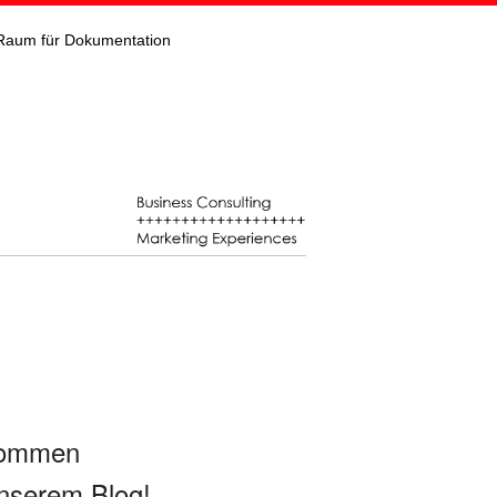
Raum für Dokumentation
kommen
nserem Blog!