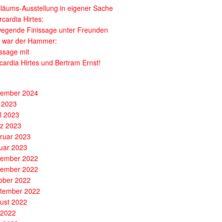
iläums-Ausstellung in eigener Sache
cardia Hirtes:
egende Finissage unter Freunden
 war der Hammer:
issage mit
cardia Hirtes und Bertram Ernst!
ember 2024
 2023
il 2023
z 2023
ruar 2023
uar 2023
ember 2022
ember 2022
ober 2022
tember 2022
ust 2022
i 2022