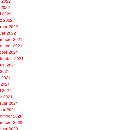
i 2022
 2022
il 2022
z 2022
ruar 2022
uar 2022
ember 2021
ember 2021
ober 2021
tember 2021
ust 2021
i 2021
i 2021
 2021
il 2021
z 2021
ruar 2021
uar 2021
ember 2020
ember 2020
ober 2020