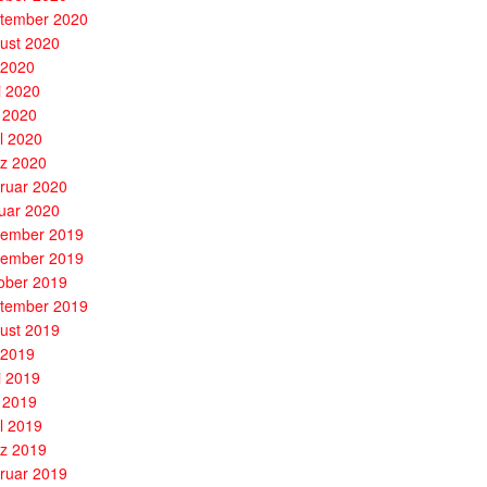
tember 2020
ust 2020
i 2020
i 2020
 2020
il 2020
z 2020
ruar 2020
uar 2020
ember 2019
ember 2019
ober 2019
tember 2019
ust 2019
i 2019
i 2019
 2019
il 2019
z 2019
ruar 2019