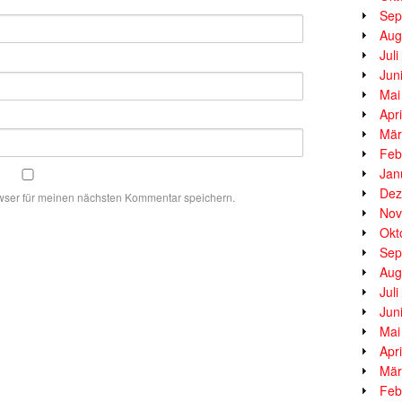
Sep
Aug
Jul
Jun
Mai
Apr
Mär
Feb
Jan
Dez
wser für meinen nächsten Kommentar speichern.
Nov
Okt
Sep
Aug
Jul
Jun
Mai
Apr
Mär
Feb