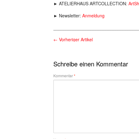
► ATELIERHAUS ARTCOLLECTION:
ArtS
► Newsletter:
Anmeldung
__________________________________
←
Vorheriger Artikel
Schreibe einen Kommentar
Kommentar
*