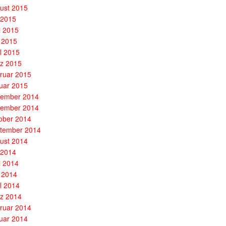
ust 2015
i 2015
i 2015
 2015
il 2015
z 2015
ruar 2015
uar 2015
ember 2014
ember 2014
ober 2014
tember 2014
ust 2014
i 2014
i 2014
 2014
il 2014
z 2014
ruar 2014
uar 2014