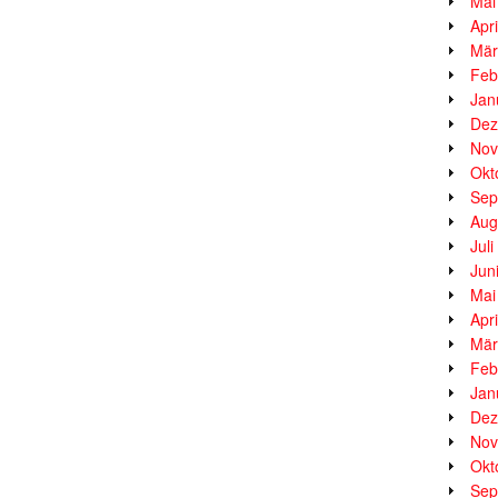
Mai
Apr
Mär
Feb
Jan
Dez
Nov
Okt
Sep
Aug
Jul
Jun
Mai
Apr
Mär
Feb
Jan
Dez
Nov
Okt
Sep