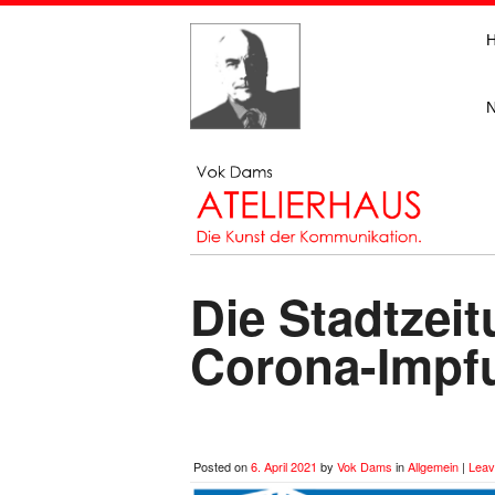
Die Stadtzei
Corona-Impf
Posted on
6. April 2021
by
Vok Dams
in
Allgemein
|
Leav