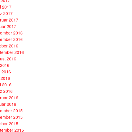
 2017
il 2017
z 2017
ruar 2017
uar 2017
ember 2016
ember 2016
ober 2016
tember 2016
ust 2016
i 2016
i 2016
 2016
il 2016
z 2016
ruar 2016
uar 2016
ember 2015
ember 2015
ober 2015
tember 2015