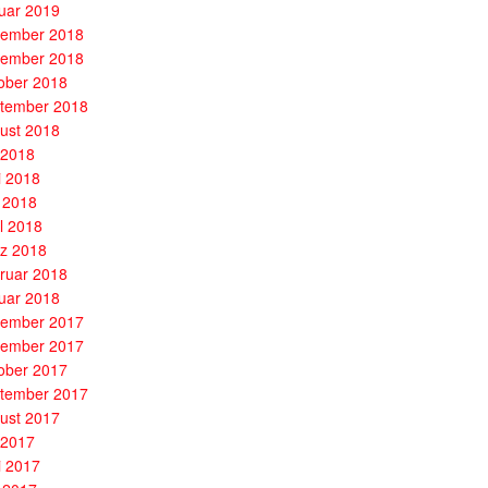
uar 2019
ember 2018
ember 2018
ober 2018
tember 2018
ust 2018
i 2018
i 2018
 2018
il 2018
z 2018
ruar 2018
uar 2018
ember 2017
ember 2017
ober 2017
tember 2017
ust 2017
i 2017
i 2017