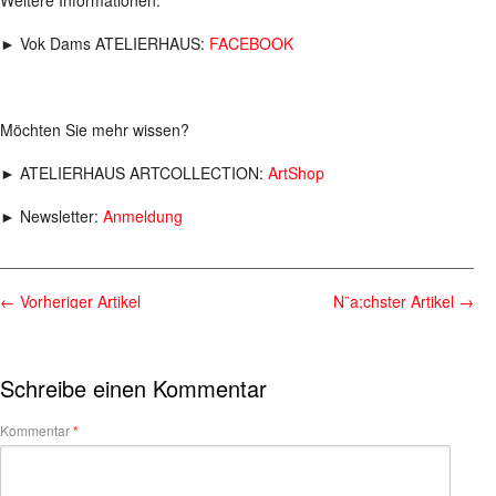
Weitere Informationen:
► Vok Dams ATELIERHAUS:
FACEBOOK
Möchten Sie mehr wissen?
► ATELIERHAUS ARTCOLLECTION:
ArtShop
► Newsletter:
Anmeldung
________________________________________________________
←
Vorheriger Artikel
N¨a;chster Artikel
→
Schreibe einen Kommentar
Kommentar
*