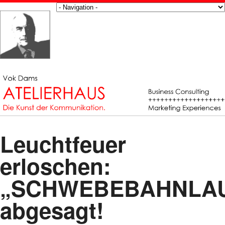
Leuchtfeuer
erloschen:
„SCHWEBEBAHNLA
abgesagt!