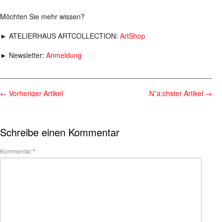
Möchten Sie mehr wissen?
► ATELIERHAUS ARTCOLLECTION:
ArtShop
► Newsletter:
Anmeldung
________________________________________________________
←
Vorheriger Artikel
N¨a;chster Artikel
→
Schreibe einen Kommentar
Kommentar
*