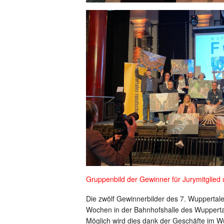
Gruppenbild der Gewinner für Jurymitglied u
Die zwölf Gewinnerbilder des 7. Wuppertale
Wochen in der Bahnhofshalle des Wupperta
Möglich wird dies dank der Geschäfte im W