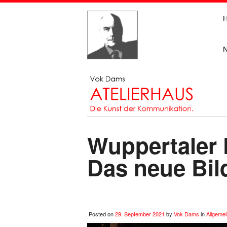
Wuppertaler 
Das neue Bil
Posted on
29. September 2021
by
Vok Dams
in
Allgemei