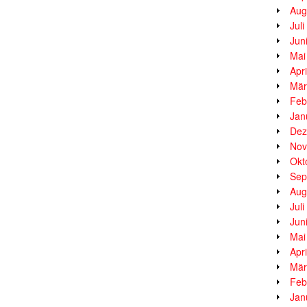
Aug
Jul
Jun
Mai
Apr
Mär
Feb
Jan
Dez
Nov
Okt
Sep
Aug
Jul
Jun
Mai
Apr
Mär
Feb
Jan