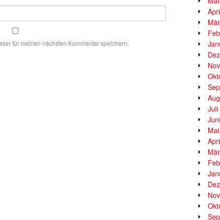
Mai
Apr
Mär
Feb
Jan
wser für meinen nächsten Kommentar speichern.
Dez
Nov
Okt
Sep
Aug
Jul
Jun
Mai
Apr
Mär
Feb
Jan
Dez
Nov
Okt
Sep