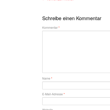
Schreibe einen Kommentar
Kommentar
*
Name
*
E-Mail-Adresse
*
Website