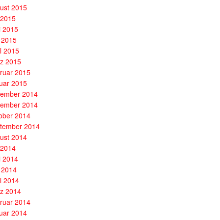
ust 2015
i 2015
i 2015
 2015
il 2015
z 2015
ruar 2015
uar 2015
ember 2014
ember 2014
ober 2014
tember 2014
ust 2014
i 2014
i 2014
 2014
il 2014
z 2014
ruar 2014
uar 2014