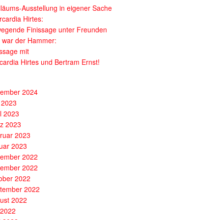
iläums-Ausstellung in eigener Sache
cardia Hirtes:
egende Finissage unter Freunden
 war der Hammer:
issage mit
cardia Hirtes und Bertram Ernst!
ember 2024
 2023
il 2023
z 2023
ruar 2023
uar 2023
ember 2022
ember 2022
ober 2022
tember 2022
ust 2022
i 2022