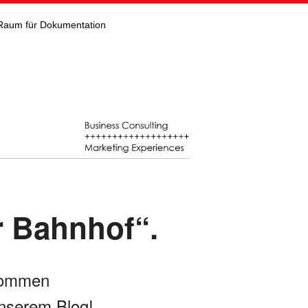
Raum für Dokumentation
r Bahnhof“.
kommen
nserem Blog!