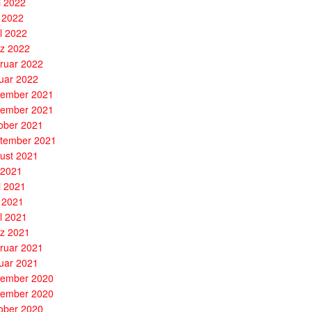
i 2022
 2022
il 2022
z 2022
ruar 2022
uar 2022
ember 2021
ember 2021
ober 2021
tember 2021
ust 2021
i 2021
i 2021
 2021
il 2021
z 2021
ruar 2021
uar 2021
ember 2020
ember 2020
ober 2020