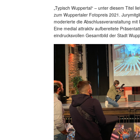
„Typisch Wuppertal“ – unter diesem Titel li
zum Wuppertaler Fotopreis 2021. Jurymitg
moderierte die Abschlussveranstaltung mit
Eine medial attraktiv aufbereitete Präsenta
eindrucksvollen Gesamtbild der Stadt Wupper