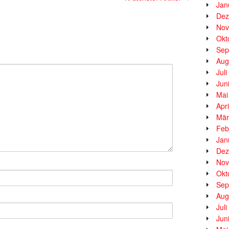
Jan
Dez
Nov
Okt
Sep
Aug
Jul
Jun
Mai
Apr
Mär
Feb
Jan
Dez
Nov
Okt
Sep
Aug
Jul
Jun