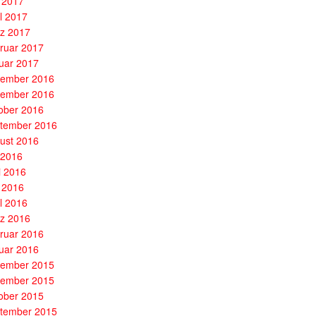
 2017
il 2017
z 2017
ruar 2017
uar 2017
ember 2016
ember 2016
ober 2016
tember 2016
ust 2016
i 2016
i 2016
 2016
il 2016
z 2016
ruar 2016
uar 2016
ember 2015
ember 2015
ober 2015
tember 2015