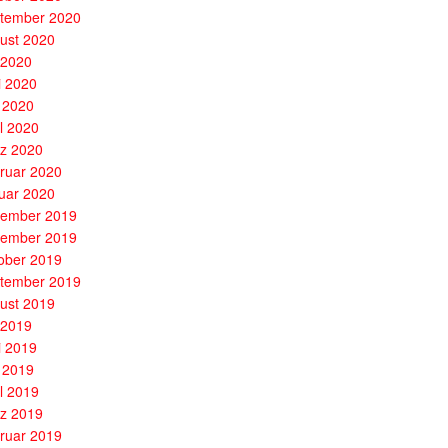
tember 2020
ust 2020
i 2020
i 2020
 2020
il 2020
z 2020
ruar 2020
uar 2020
ember 2019
ember 2019
ober 2019
tember 2019
ust 2019
i 2019
i 2019
 2019
il 2019
z 2019
ruar 2019