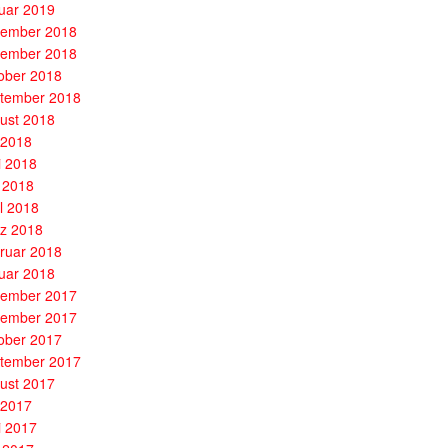
uar 2019
ember 2018
ember 2018
ober 2018
tember 2018
ust 2018
i 2018
i 2018
 2018
il 2018
z 2018
ruar 2018
uar 2018
ember 2017
ember 2017
ober 2017
tember 2017
ust 2017
i 2017
i 2017