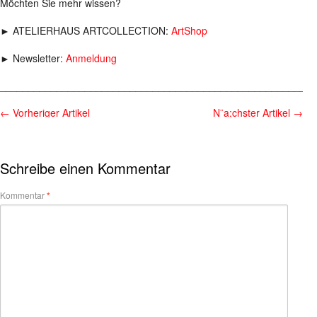
Möchten Sie mehr wissen?
► ATELIERHAUS ARTCOLLECTION:
ArtShop
► Newsletter:
Anmeldung
________________________________________________________
←
Vorheriger Artikel
N¨a;chster Artikel
→
Schreibe einen Kommentar
Kommentar
*