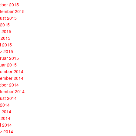
ober 2015
tember 2015
ust 2015
i 2015
i 2015
 2015
il 2015
z 2015
ruar 2015
uar 2015
ember 2014
ember 2014
ober 2014
tember 2014
ust 2014
i 2014
i 2014
 2014
il 2014
z 2014