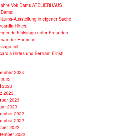
Jahre Vok Dams ATELIERHAUS
 Dams:
iläums-Ausstellung in eigener Sache
cardia Hirtes:
egende Finissage unter Freunden
 war der Hammer:
issage mit
cardia Hirtes und Bertram Ernst!
ember 2024
 2023
il 2023
z 2023
ruar 2023
uar 2023
ember 2022
ember 2022
ober 2022
tember 2022