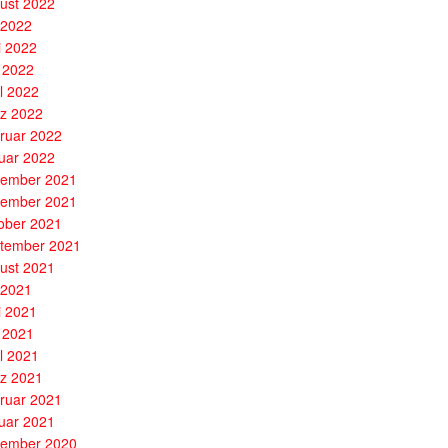
ust 2022
i 2022
i 2022
 2022
il 2022
z 2022
ruar 2022
uar 2022
ember 2021
ember 2021
ober 2021
tember 2021
ust 2021
i 2021
i 2021
 2021
il 2021
z 2021
ruar 2021
uar 2021
ember 2020