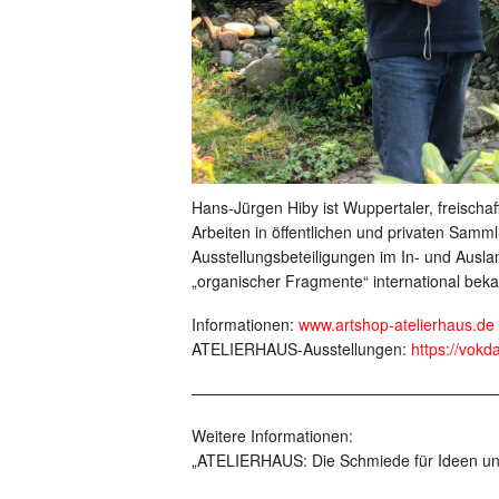
Hans-Jürgen Hiby ist Wuppertaler, freischaf
Arbeiten in öffentlichen und privaten Samml
Ausstellungsbeteiligungen im In- und Ausla
„organischer Fragmente“ international bek
Informationen:
www.artshop-atelierhaus.de
ATELIERHAUS-Ausstellungen:
https://vokd
———————————————————
Weitere Informationen:
„ATELIERHAUS: Die Schmiede für Ideen un