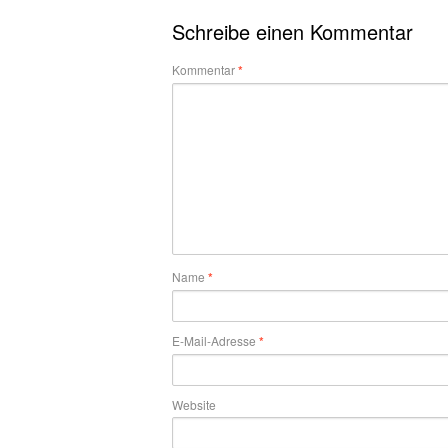
Schreibe einen Kommentar
Kommentar
*
Name
*
E-Mail-Adresse
*
Website