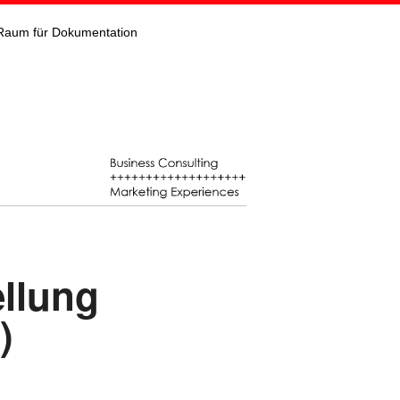
Raum für Dokumentation
ellung
)