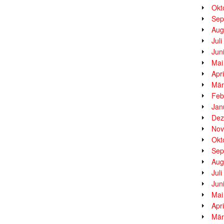
Okt
Sep
Aug
Jul
Jun
Mai
Apr
Mär
Feb
Jan
Dez
Nov
Okt
Sep
Aug
Jul
Jun
Mai
Apr
Mär