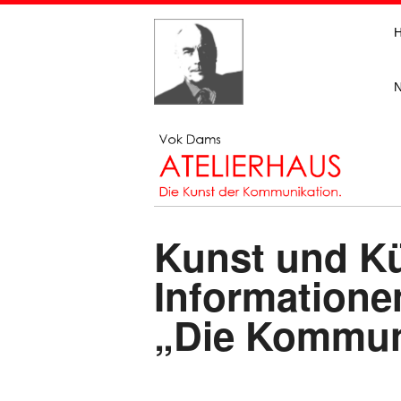
Kunst und Kü
Informatione
„Die Kommuni