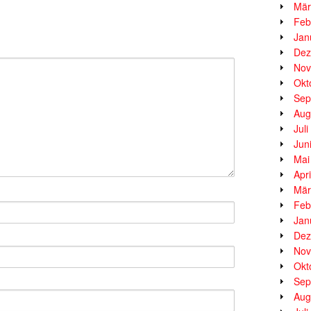
Mär
Feb
Jan
Dez
Nov
Okt
Sep
Aug
Jul
Jun
Mai
Apr
Mär
Feb
Jan
Dez
Nov
Okt
Sep
Aug