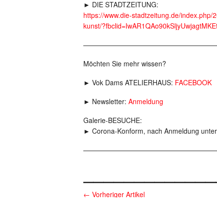
► DIE STADTZEITUNG:
https://www.die-stadtzeitung.de/index.php/
kunst/?fbclid=IwAR1QAo90kSljyUwjagt
———————————————————
Möchten Sie mehr wissen?
► Vok Dams ATELIERHAUS:
FACEBOOK
► Newsletter:
Anmeldung
Galerie-BESUCHE:
► Corona-Konform, nach Anmeldung unter
———————————————————
_____________
←
Vorheriger Artikel