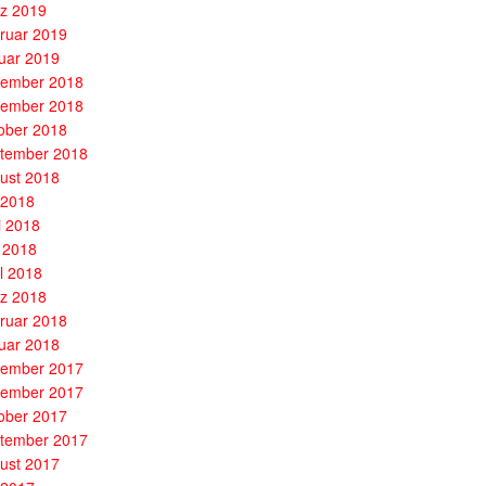
z 2019
ruar 2019
uar 2019
ember 2018
ember 2018
ober 2018
tember 2018
ust 2018
i 2018
i 2018
 2018
il 2018
z 2018
ruar 2018
uar 2018
ember 2017
ember 2017
ober 2017
tember 2017
ust 2017