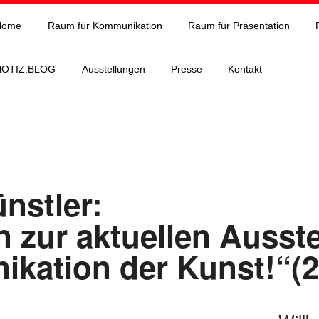
Home
Raum für Kommunikation
Raum für Präsentation
NOTIZ.BLOG
Ausstellungen
Presse
Kontakt
nstler:
n zur aktuellen Ausst
kation der Kunst!“(2