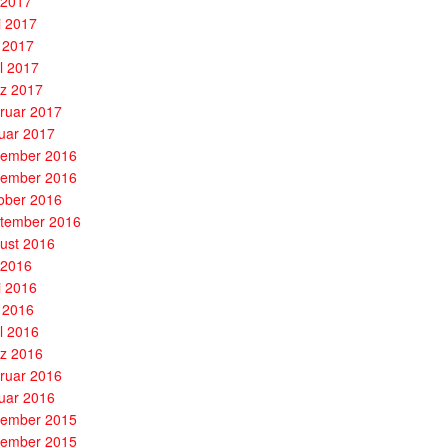
i 2017
i 2017
 2017
il 2017
z 2017
ruar 2017
uar 2017
ember 2016
ember 2016
ober 2016
tember 2016
ust 2016
i 2016
i 2016
 2016
il 2016
z 2016
ruar 2016
uar 2016
ember 2015
ember 2015