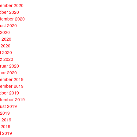
ember 2020
ober 2020
tember 2020
ust 2020
i 2020
i 2020
 2020
il 2020
z 2020
ruar 2020
uar 2020
ember 2019
ember 2019
ober 2019
tember 2019
ust 2019
i 2019
i 2019
 2019
il 2019