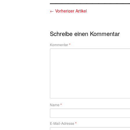
←
Vorheriger Artikel
Schreibe einen Kommentar
Kommentar
*
Name
*
E-Mail-Adresse
*