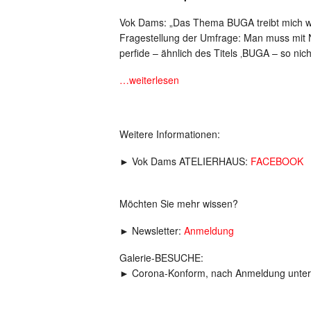
Vok Dams: „Das Thema BUGA treibt mich wir
Fragestellung der Umfrage: Man muss mit 
perfide – ähnlich des Titels ‚BUGA – so nicht
…weiterlesen
Weitere Informationen:
► Vok Dams ATELIERHAUS:
FACEBOOK
Möchten Sie mehr wissen?
► Newsletter:
Anmeldung
Galerie-BESUCHE:
► Corona-Konform, nach Anmeldung unter
_____________