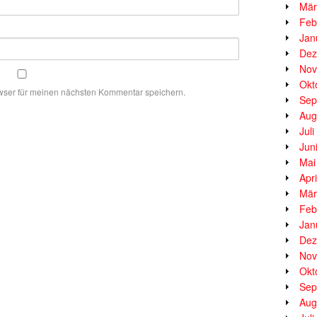
Mär
Feb
Jan
Dez
Nov
Okt
wser für meinen nächsten Kommentar speichern.
Sep
Aug
Jul
Jun
Mai
Apr
Mär
Feb
Jan
Dez
Nov
Okt
Sep
Aug