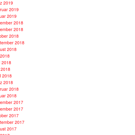
z 2019
ruar 2019
uar 2019
ember 2018
ember 2018
ober 2018
tember 2018
ust 2018
i 2018
i 2018
 2018
il 2018
z 2018
ruar 2018
uar 2018
ember 2017
ember 2017
ober 2017
tember 2017
ust 2017