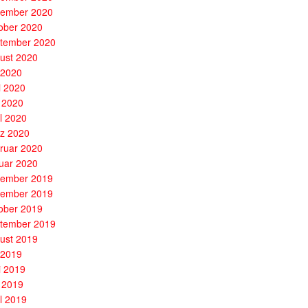
ember 2020
ober 2020
tember 2020
ust 2020
i 2020
i 2020
 2020
il 2020
z 2020
ruar 2020
uar 2020
ember 2019
ember 2019
ober 2019
tember 2019
ust 2019
i 2019
i 2019
 2019
il 2019