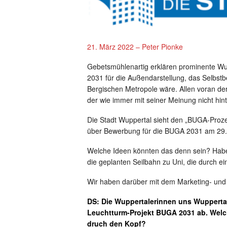
21. März 2022 – Peter Pionke
Gebetsmühlenartig erklären prominente Wu
2031 für die Außendarstellung, das Selbstb
Bergischen Metropole wäre. Allen voran de
der wie immer mit seiner Meinung nicht hin
Die Stadt Wuppertal sieht den „BUGA-Proze
über Bewerbung für die BUGA 2031 am 29.
Welche Ideen könnten das denn sein? Haben
die geplanten Seilbahn zu Uni, die durch e
Wir haben darüber mit dem Marketing- un
DS: Die Wuppertalerinnen uns Wuppertal
Leuchtturm-Projekt BUGA 2031 ab. We
druch den Kopf?