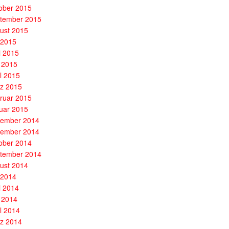
ober 2015
tember 2015
ust 2015
i 2015
i 2015
 2015
il 2015
z 2015
ruar 2015
uar 2015
ember 2014
ember 2014
ober 2014
tember 2014
ust 2014
i 2014
i 2014
 2014
il 2014
z 2014