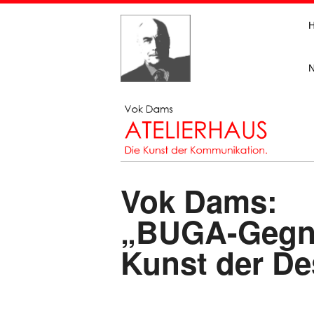
Vok Dams:
„BUGA-Gegne
Kunst der De