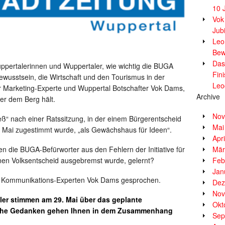
10 
Vok
Jub
Leor
Bew
Das
ppertalerinnen und Wuppertaler, wie wichtig die BUGA
Fin
ewusstsein, die Wirtschaft und den Tourismus in der
Leo
r Marketing-Experte und Wuppertal Botschafter Vok Dams,
Archive
ter dem Berg hält.
Nov
ß“ nach einer Ratssitzung, in der einem Bürgerentscheid
Mai
 Mai zugestimmt wurde, „als Gewächshaus für Ideen“.
Apr
 die BUGA-Befürworter aus den Fehlern der Initiative für
Mär
inen Volksentscheid ausgebremst wurde, gelernt?
Feb
Jan
d Kommunikations-Experten Vok Dams gesprochen.
Dez
Nov
er stimmen am 29. Mai über das geplante
Okt
lche Gedanken gehen Ihnen in dem Zusammenhang
Sep