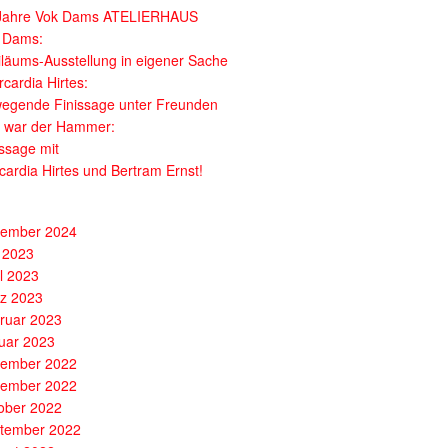
Jahre Vok Dams ATELIERHAUS
 Dams:
iläums-Ausstellung in eigener Sache
cardia Hirtes:
egende Finissage unter Freunden
 war der Hammer:
issage mit
cardia Hirtes und Bertram Ernst!
ember 2024
 2023
il 2023
z 2023
ruar 2023
uar 2023
ember 2022
ember 2022
ober 2022
tember 2022