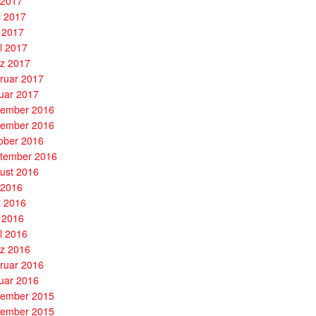
i 2017
i 2017
 2017
il 2017
z 2017
ruar 2017
uar 2017
ember 2016
ember 2016
ober 2016
tember 2016
ust 2016
i 2016
i 2016
 2016
il 2016
z 2016
ruar 2016
uar 2016
ember 2015
ember 2015