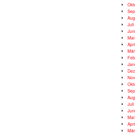
Okt
Sep
Aug
Jul
Jun
Mai
Apr
Mär
Feb
Jan
Dez
Nov
Okt
Sep
Aug
Jul
Jun
Mai
Apr
Mär