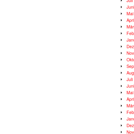
Jul
Jun
Mai
Apr
Mär
Feb
Jan
Dez
Nov
Okt
Sep
Aug
Jul
Jun
Mai
Apr
Mär
Feb
Jan
Dez
Nov