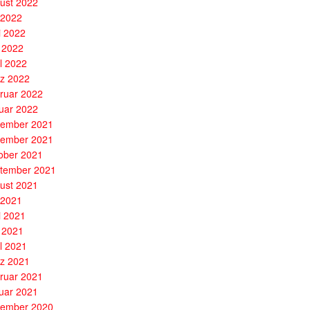
ust 2022
i 2022
i 2022
 2022
il 2022
z 2022
ruar 2022
uar 2022
ember 2021
ember 2021
ober 2021
tember 2021
ust 2021
i 2021
i 2021
 2021
il 2021
z 2021
ruar 2021
uar 2021
ember 2020