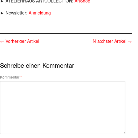
► ATELIERHAUS ARTCOLLECTION:
ArtShop
► Newsletter:
Anmeldung
_____________________
←
Vorheriger Artikel
N¨a;chster Artikel
→
Schreibe einen Kommentar
Kommentar
*