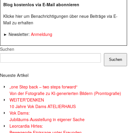
Blog kostenlos via E-Mail abonnieren
Klicke hier um Benachrichtigungen über neue Beiträge via E-
Mail zu erhalten
► Newsletter:
Anmeldung
Suchen
Suchen
Neueste Artikel
„one Step back – two steps forward“
Von der Fotografie zu KI-generierten Bildern (Promtografie)
WEITER*DENKEN
10 Jahre Vok Dams ATELIERHAUS
Vok Dams:
Jubiläums-Ausstellung in eigener Sache
Leorcardia Hirtes:
Bewegende Finissage unter Freunden