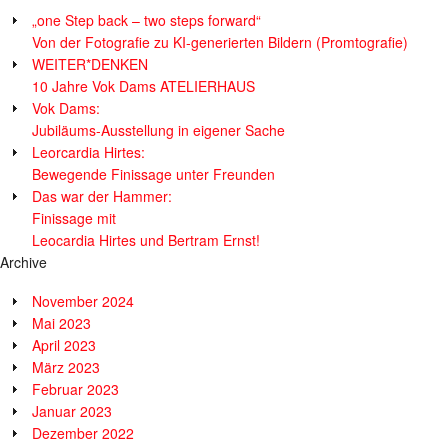
„one Step back – two steps forward“
Von der Fotografie zu KI-generierten Bildern (Promtografie)
WEITER*DENKEN
10 Jahre Vok Dams ATELIERHAUS
Vok Dams:
Jubiläums-Ausstellung in eigener Sache
Leorcardia Hirtes:
Bewegende Finissage unter Freunden
Das war der Hammer:
Finissage mit
Leocardia Hirtes und Bertram Ernst!
Archive
November 2024
Mai 2023
April 2023
März 2023
Februar 2023
Januar 2023
Dezember 2022