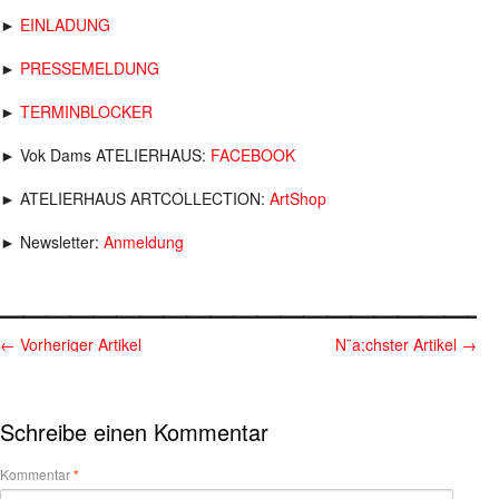
►
EINLADUNG
►
PRESSEMELDUNG
►
TERMINBLOCKER
► Vok Dams ATELIERHAUS:
FACEBOOK
► ATELIERHAUS ARTCOLLECTION:
ArtShop
► Newsletter:
Anmeldung
_____________________
←
Vorheriger Artikel
N¨a;chster Artikel
→
Schreibe einen Kommentar
Kommentar
*